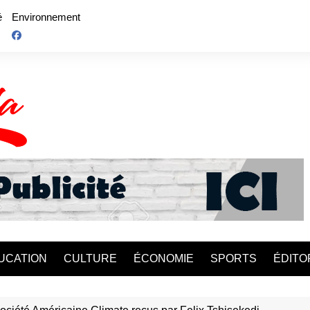
é
Environnement
UCATION
CULTURE
ÉCONOMIE
SPORTS
ÉDITO