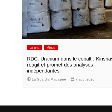
La une
Mines
RDC: Uranium dans le cobalt : Kinsha
réagit et promet des analyses
indépendantes
La Guardia Magazine
7 août 2026