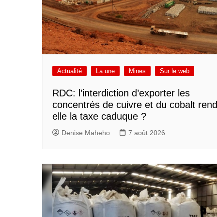
Actualité
La une
Mines
Sur le web
RDC: l’interdiction d’exporter les
concentrés de cuivre et du cobalt rend
elle la taxe caduque ?
Denise Maheho
7 août 2026