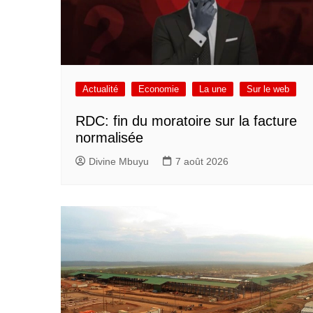
Actualité
Economie
La une
Sur le web
RDC: fin du moratoire sur la facture
normalisée
Divine Mbuyu
7 août 2026