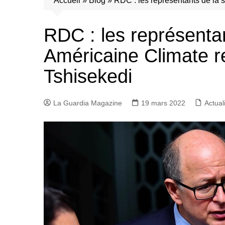
Accueil
»
Blog
»
RDC : les représentants de la 
RDC : les représentan
Américaine Climate r
Tshisekedi
La Guardia Magazine
19 mars 2022
Actual