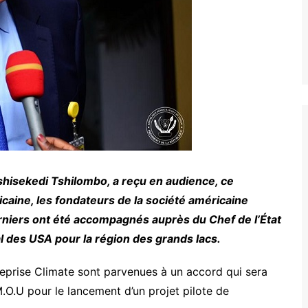
Tshisekedi Tshilombo, a reçu en audience, ce
icaine, les fondateurs de la société américaine
derniers ont été accompagnés auprès du Chef de l’État
al des USA pour la région des grands lacs.
eprise Climate sont parvenues à un accord qui sera
.O.U pour le lancement d’un projet pilote de