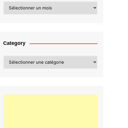
Archives
Category
Category