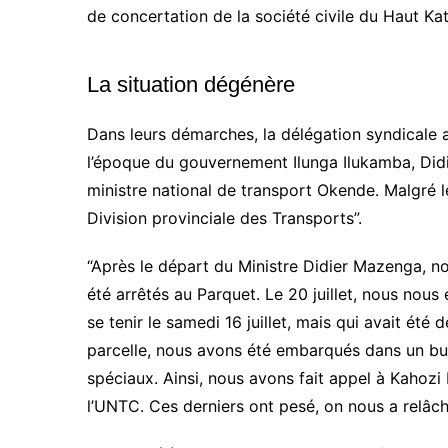
de concertation de la société civile du Haut Ka
La situation dégénère
Dans leurs démarches, la délégation syndicale a
l’époque du gouvernement
Ilunga
Ilukamba
, Did
ministre national de transport
Okende
.
Malgré le
Division provinciale des Transports”.
“Après le départ du Ministre Didier
Mazenga
, n
été arrêtés au Parquet.
Le 20 juillet, nous nous 
se tenir le samedi 16 juillet, mais qui avait 
parcelle, nous avons été embarqués dans un bu
spéciaux.
Ainsi, nous avons fait appel à
Kahozi
l’
UNTC
.
Ces derniers ont pesé, on nous a
relâc