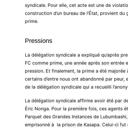
syndicale.
Pour elle, cet acte est une de violatio
construction d’un bureau de l’État, provient du
prime.
Pressions
La délégation syndicale a expliqué qu’
après pre
FC
comme prime, une année après son entrée e
pression.
Et finalement, la prime a été majorée
certains d’entre nous ont abandonné par peur,
de la délégation syndicale qui a recueilli l’anon
La délégation syndicale affirme avoir été par d
Éric
Nonga
.
Pour la première fois, ces agents éta
Parquet des Grandes Instances de Lubumbashi
emprisonné à la prison de
Kasapa
.
Celui-ci fut