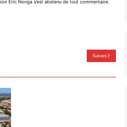
sion Eric
Nonga
s’est abstenu de tout commentaire.
Suivant