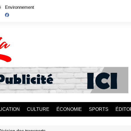
é
Environnement
UCATION
CULTURE
ÉCONOMIE
SPORTS
ÉDITO