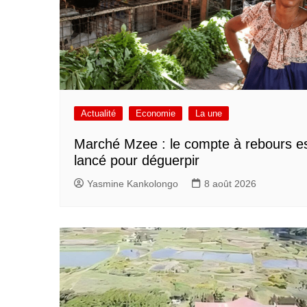
Actualité
Economie
La une
Marché Mzee : le compte à rebours e
lancé pour déguerpir
Yasmine Kankolongo
8 août 2026