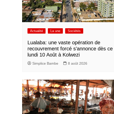
Actualité
La une
Sociétés
Lualaba: une vaste opération de
recouvrement forcé s’annonce dès ce
lundi 10 Août à Kolwezi
Simplice Bambe
8 août 2026