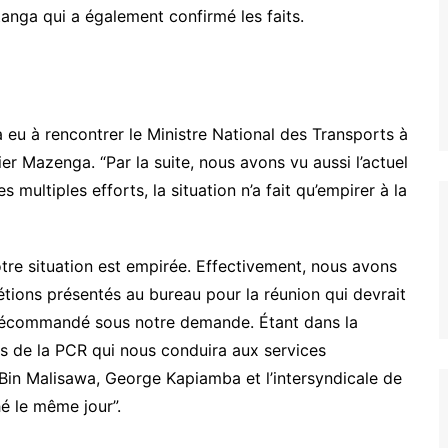
tanga qui a également confirmé les faits.
 eu à rencontrer le Ministre National des Transports à
ier
Mazenga
.
“Par la suite, nous avons vu aussi l’actuel
s multiples efforts, la situation n’a fait qu’empirer à la
otre situation est empirée.
Effectivement, nous avons
étions présentés au bureau pour la réunion qui devrait
été décommandé sous notre demande.
Étant dans la
s de la PCR qui nous conduira aux services
Bin
Malisawa
, George
Kapiamba
et l’intersyndicale de
hé
le même jour”.