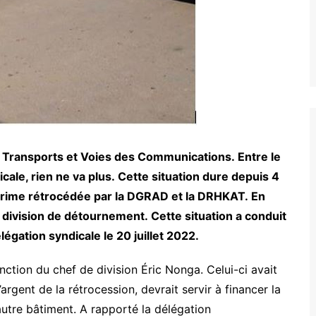
des Transports et Voies des Communications.
Entre le
cale, rien ne va plus.
Cette situation dure depuis 4
 prime rétrocédée par la
DGRAD
et la
DRHKAT
.
En
e division de détournement.
Cette situation a conduit
légation syndicale le 20 juillet 2022.
nction du chef de division Éric
Nonga
.
Celui-ci avait
l’argent de la rétrocession, devrait servir à financer la
autre bâtiment.
A rapporté la délégation