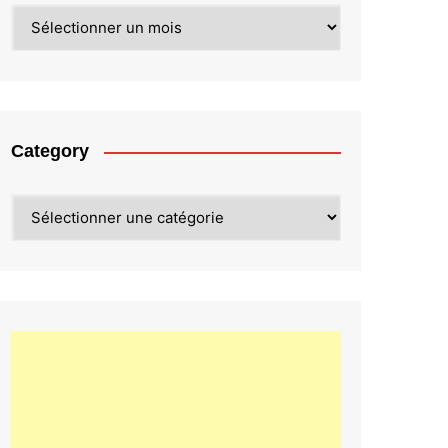
Archives
Category
Category