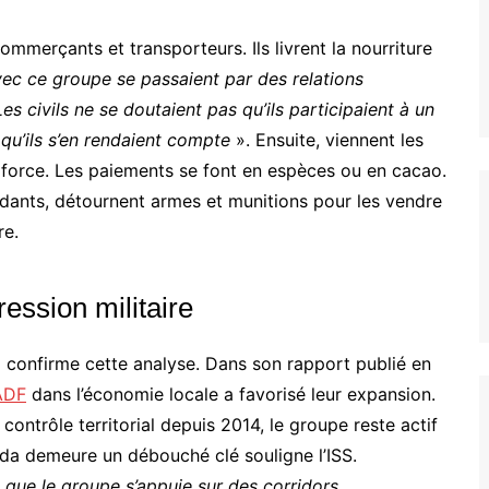
ommerçants et transporteurs. Ils livrent la nourriture
vec ce groupe se passaient par des relations
es civils ne se doutaient pas qu’ils participaient à un
qu’ils s’en rendaient compte
». Ensuite, viennent les
e force. Les paiements se font en espèces ou en cacao.
ndants, détournent armes et munitions pour les vendre
re.
ression militaire
S) confirme cette analyse. Dans son rapport publié en
DF
dans l’économie locale a favorisé leur expansion.
 contrôle territorial depuis 2014, le groupe reste actif
anda demeure un débouché clé souligne l’ISS.
que le groupe s’appuie sur des corridors