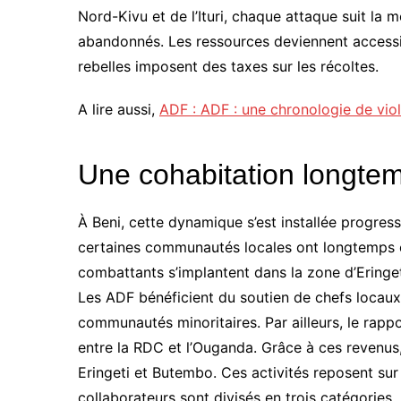
Nord-Kivu et de l’Ituri, chaque attaque suit la
abandonnés. Les ressources deviennent accessible
rebelles imposent des taxes sur les récoltes.
A lire aussi,
ADF : ADF : une chronologie de vi
Une cohabitation longtem
À Beni, cette dynamique s’est installée progress
certaines communautés locales ont longtemps é
combattants s’implantent dans la zone d’Eringeti
Les ADF bénéficient du soutien de chefs locaux. 
communautés minoritaires. Par ailleurs, le rapp
entre la RDC et l’Ouganda. Grâce à ces revenus,
Eringeti et Butembo. Ces activités reposent sur
collaborateurs sont divisés en trois catégories.