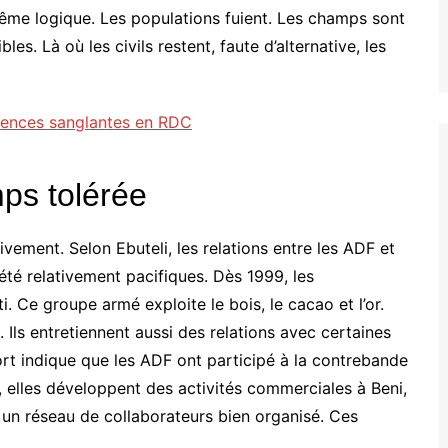
 même logique. Les populations fuient. Les champs sont
s. Là où les civils restent, faute d’alternative, les
olences sanglantes en RDC
ps tolérée
ivement. Selon Ebuteli, les relations entre les ADF et
té relativement pacifiques. Dès 1999, les
. Ce groupe armé exploite le bois, le cacao et l’or.
Ils entretiennent aussi des relations avec certaines
ort indique que les ADF ont participé à la contrebande
 elles développent des activités commerciales à Beni,
 un réseau de collaborateurs bien organisé. Ces