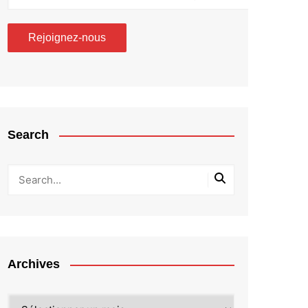
Search
Archives
Archives