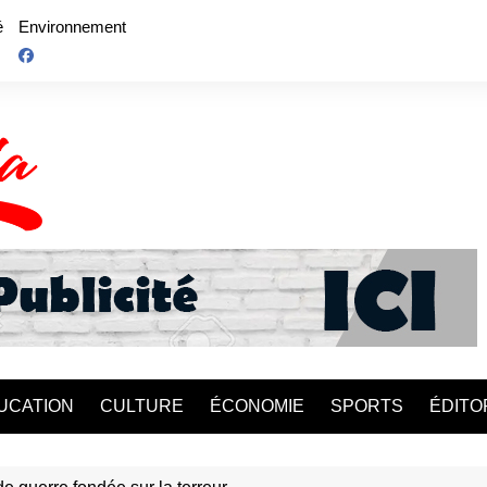
é
Environnement
UCATION
CULTURE
ÉCONOMIE
SPORTS
ÉDITO