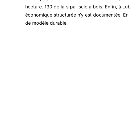
hectare. 130 dollars par scie à bois. Enfin, à Lub
économique structurée n’y est documentée. En d
de modèle durable.