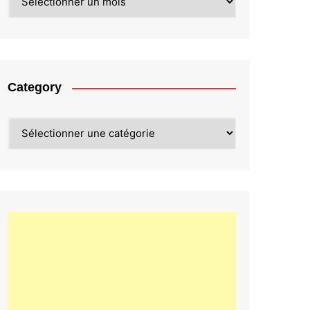
Category
Category