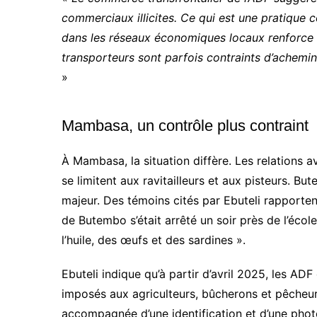
commerciaux illicites. Ce qui est une pratique
dans les réseaux économiques locaux renforce 
transporteurs sont parfois contraints d’achemi
»
Mambasa, un contrôle plus contraint
À Mambasa, la situation diffère. Les relations a
se limitent aux ravitailleurs et aux pisteurs. 
majeur. Des témoins cités par Ebuteli rapport
de Butembo s’était arrêté un soir près de l’écol
l’huile, des œufs et des sardines ».
Ebuteli indique qu’à partir d’avril 2025, les ADF
imposés aux agriculteurs, bûcherons et pêcheur
accompagnée d’une identification et d’une photo