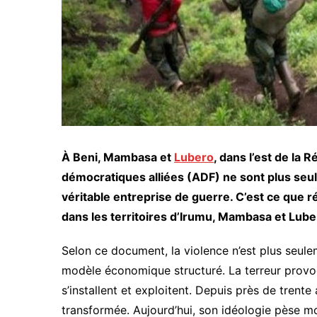
À Beni, Mambasa et
Lubero
, dans l’est de la
démocratiques alliées (ADF) ne sont plus se
véritable entreprise de guerre. C’est ce que ré
dans les territoires d’Irumu, Mambasa et Lubero
Selon ce document, la violence n’est plus seul
modèle économique structuré. La terreur provoque
s’installent et exploitent. Depuis près de trente
transformée. Aujourd’hui, son idéologie pèse m