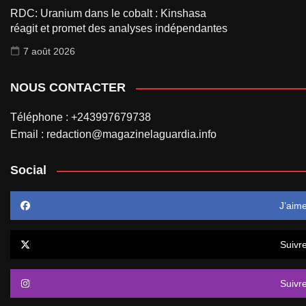
RDC: Uranium dans le cobalt : Kinshasa
réagit et promet des analyses indépendantes
7 août 2026
NOUS CONTACTER
Téléphone : +243997679738
Email : redaction@magazinelaguardia.info
Social
J’aim
Suivr
Suivr