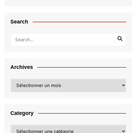
Search
Archives
Archives
Category
Category