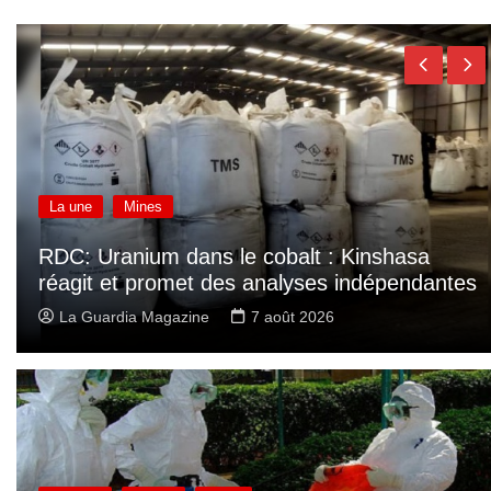
normalisée
La une
Mines
RDC: Uranium dans le cobalt : Kinshasa
réagit et promet des analyses indépendantes
La Guardia Magazine
7 août 2026