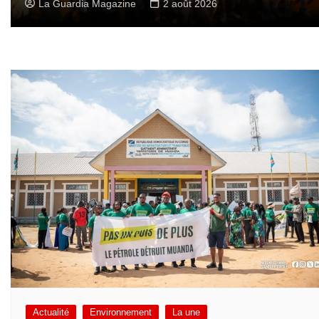
La Guardia Magazine
2 août 2026
Actualité
Environnement
La une