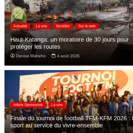
Actualité
La une
Sociétés
Sur le web
Haut-Katanga: un moratoire de 30 jours pour
protéger les routes
Denise Maheho
4 août 2026
Article Sponsorisé
La une
Finale du tournoi de football TFM-KFM 2026 : 
sport au service du vivre-ensemble