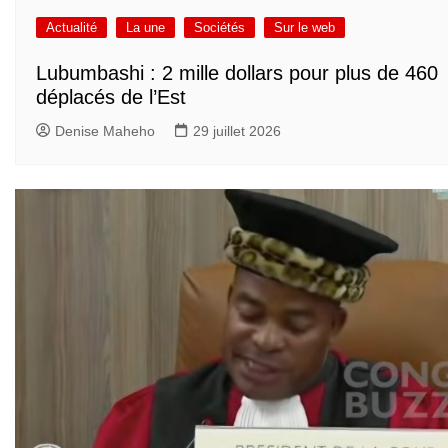
Actualité
La une
Sociétés
Sur le web
Lubumbashi : 2 mille dollars pour plus de 460
déplacés de l’Est
Denise Maheho
29 juillet 2026