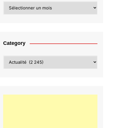
Archives
Category
Category