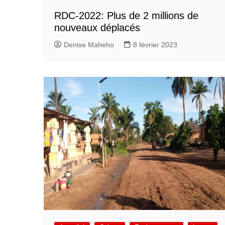
RDC-2022: Plus de 2 millions de
nouveaux déplacés
Denise Maheho
8 février 2023