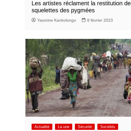
Les artistes réclament la restitution d
squelettes des pygmées
Yasmine Kankolongo
8 février 2023
Actualité
La une
Sécurité
Sociétés