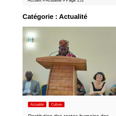
Accueil
»
Actualité
»
Page 151
Catégorie :
Actualité
Actualité
Culture