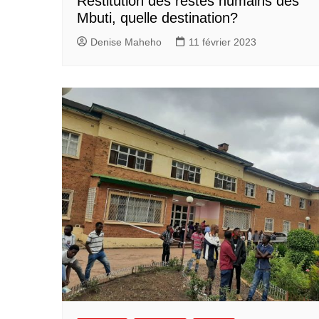
Restitution des restes humains des
Mbuti, quelle destination?
Denise Maheho
11 février 2023