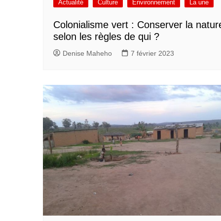
Actualité
Culture
Environnement
La une
Colonialisme vert : Conserver la natur
selon les règles de qui ?
Denise Maheho
7 février 2023