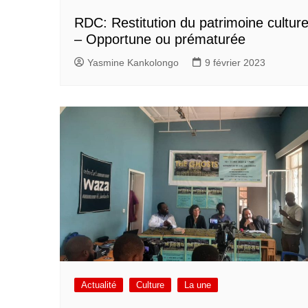
RDC: Restitution du patrimoine culture
– Opportune ou prématurée
Yasmine Kankolongo
9 février 2023
Actualité
Culture
La une