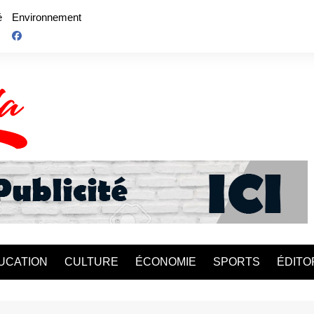
é
Environnement
UCATION
CULTURE
ÉCONOMIE
SPORTS
ÉDITO