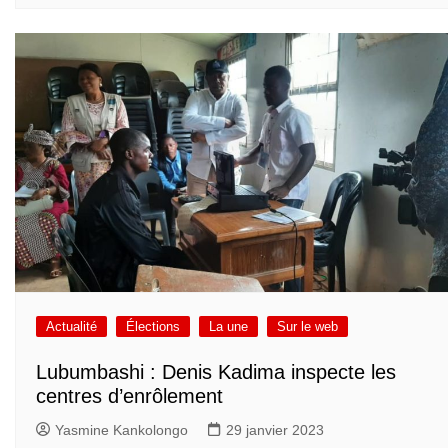
Actualité
Élections
La une
Sur le web
Lubumbashi : Denis Kadima inspecte les
centres d’enrôlement
Yasmine Kankolongo
29 janvier 2023