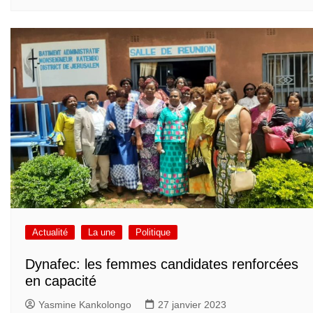
Actualité
La une
Politique
Dynafec: les femmes candidates renforcées
en capacité
Yasmine Kankolongo
27 janvier 2023