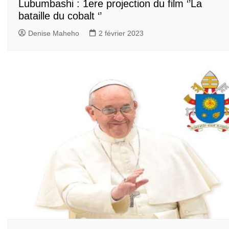
Lubumbashi : 1ere projection du film ‘’La
bataille du cobalt ‘’
Denise Maheho
2 février 2023