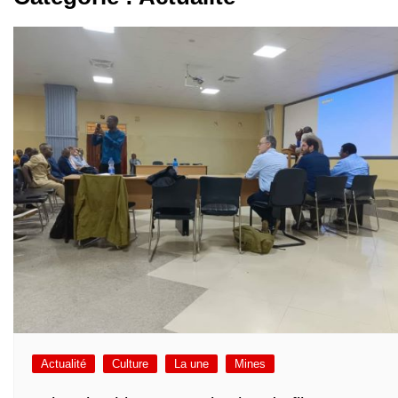
Actualité
Culture
La une
Mines