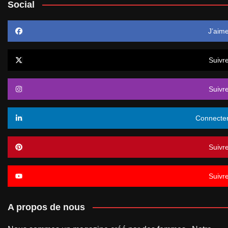
Social
J’aim
Suivr
Suivr
Connecte
Suivr
Suivr
A propos de nous