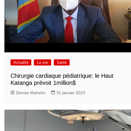
Actualité
La une
Santé
Chirurgie cardiaque pédiatrique: le Haut
Katanga prévoit 1million$
Denise Maheho
31 janvier 2023