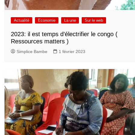
Actualité
Economie
La une
Sur le web
2023: il est temps d’électrifier le congo (
Ressources matters )
Simplice Bambe
1 février 2023