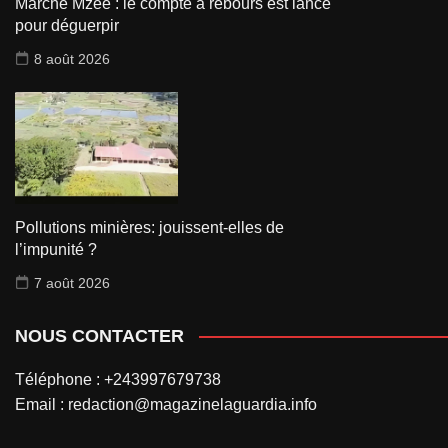
Marché Mzee : le compte à rebours est lancé
pour déguerpir
8 août 2026
Pollutions minières: jouissent-elles de
l’impunité ?
7 août 2026
NOUS CONTACTER
Téléphone : +243997679738
Email : redaction@magazinelaguardia.info