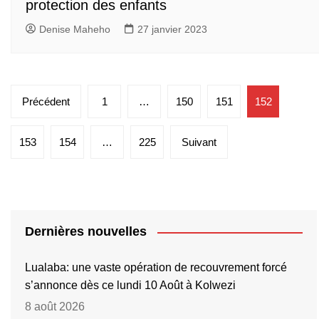
protection des enfants
Denise Maheho
27 janvier 2023
Pagination
Précédent
1
…
150
151
152
des
publications
153
154
…
225
Suivant
Dernières nouvelles
Lualaba: une vaste opération de recouvrement forcé
s’annonce dès ce lundi 10 Août à Kolwezi
8 août 2026