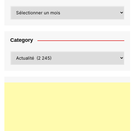
Archives
Category
Category