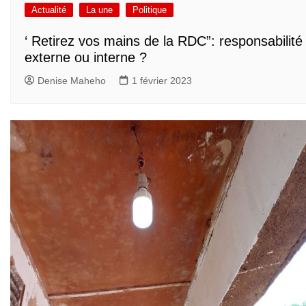
Actualité
La une
Politique
‘ Retirez vos mains de la RDC”: responsabilité
externe ou interne ?
Denise Maheho
1 février 2023