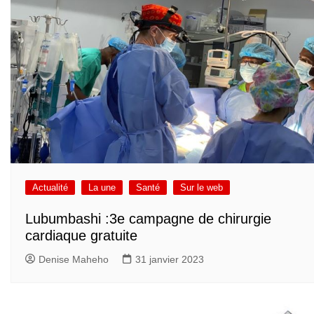
Actualité
La une
Santé
Sur le web
Lubumbashi :3e campagne de chirurgie
cardiaque gratuite
Denise Maheho
31 janvier 2023