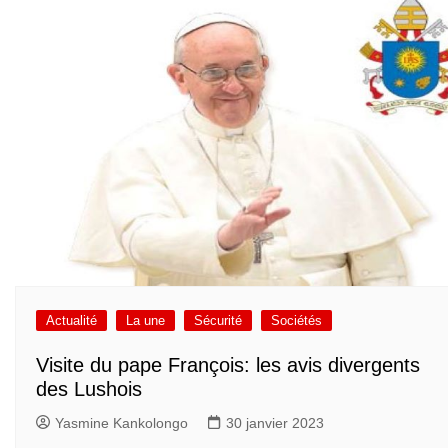
Actualité
La une
Sécurité
Sociétés
Visite du pape François: les avis divergents
des Lushois
Yasmine Kankolongo
30 janvier 2023