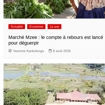
Actualité
Economie
La une
Marché Mzee : le compte à rebours est lancé
pour déguerpir
Yasmine Kankolongo
8 août 2026