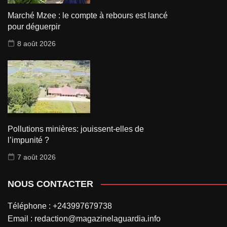
Marché Mzee : le compte à rebours est lancé
pour déguerpir
8 août 2026
Pollutions minières: jouissent-elles de
l’impunité ?
7 août 2026
NOUS CONTACTER
Téléphone : +243997679738
Email : redaction@magazinelaguardia.info