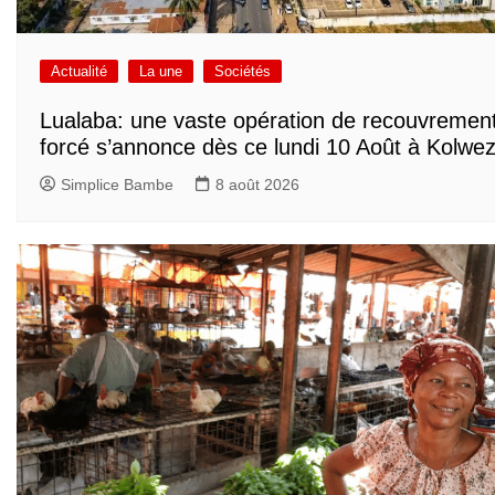
Actualité
La une
Sociétés
Lualaba: une vaste opération de recouvremen
forcé s’annonce dès ce lundi 10 Août à Kolwez
Simplice Bambe
8 août 2026