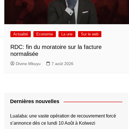
Actualité
Economie
La une
Sur le web
RDC: fin du moratoire sur la facture
normalisée
Divine Mbuyu
7 août 2026
Dernières nouvelles
Lualaba: une vaste opération de recouvrement forcé
s’annonce dès ce lundi 10 Août à Kolwezi