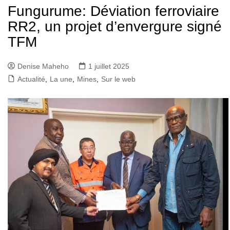
Fungurume: Déviation ferroviaire
RR2, un projet d’envergure signé
TFM
Denise Maheho
1 juillet 2025
Actualité
,
La une
,
Mines
,
Sur le web