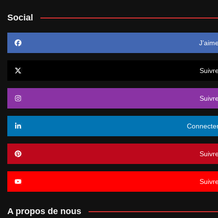
Social
J’aim
Suivr
Suivr
Connecte
Suivr
Suivr
A propos de nous