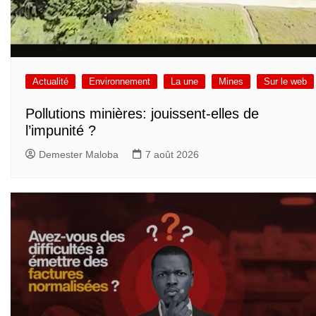
Actualité
Environnement
La une
Mines
Sur le web
Pollutions minières: jouissent-elles de
l’impunité ?
Demester Maloba
7 août 2026