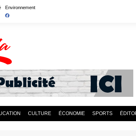
é
Environnement
UCATION
CULTURE
ÉCONOMIE
SPORTS
ÉDITO