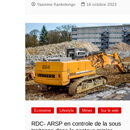
Yasmine Kankolongo
16 octobre 2023
Economie
Lifestyle
Mines
Sur le web
RDC- ARSP en controle de la sous