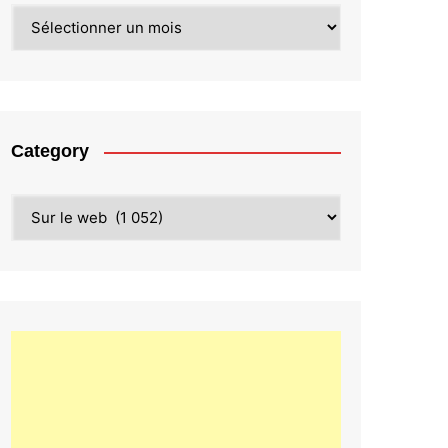
Archives
Category
Category