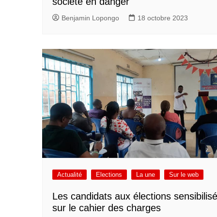
société en danger
Benjamin Lopongo
18 octobre 2023
Actualité
Elections
La une
Sur le web
Les candidats aux élections sensibilis
sur le cahier des charges