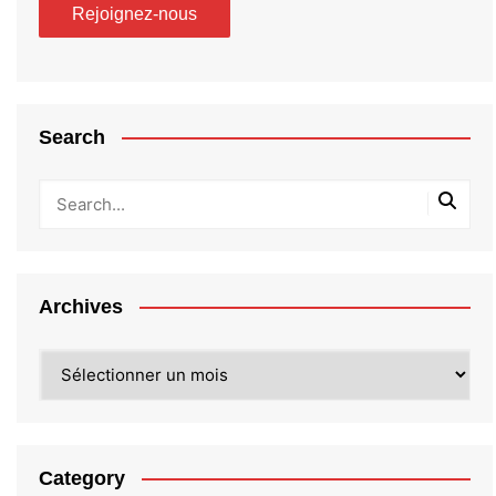
Search
Archives
Archives
Category