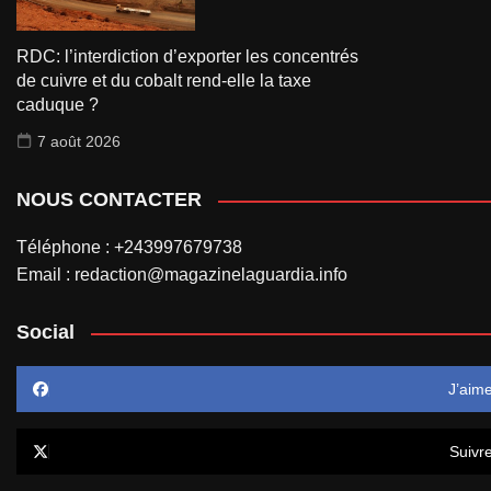
RDC: l’interdiction d’exporter les concentrés
de cuivre et du cobalt rend-elle la taxe
caduque ?
7 août 2026
NOUS CONTACTER
Téléphone : +243997679738
Email : redaction@magazinelaguardia.info
Social
J’aim
Suivr