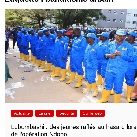
Actualité
La une
Sécurité
Sur le web
Lubumbashi : des jeunes raflés au hasard lors
de l’opération Ndobo