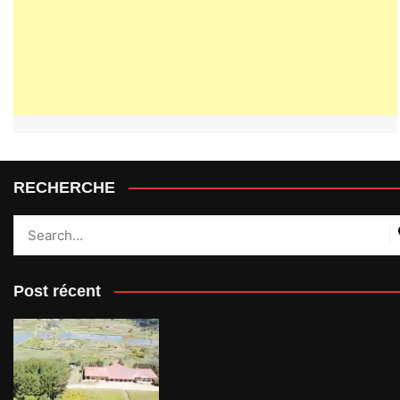
RECHERCHE
Post récent