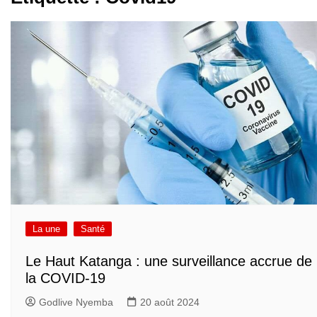
La une
Santé
Le Haut Katanga : une surveillance accrue de
la COVID-19
Godlive Nyemba
20 août 2024