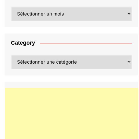
Archives
Category
Category