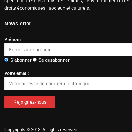
spécialité c’est les droits des femmes, l’environnement et les
droits économiques , sociaux et culturels.
Newsletter
Prénom
S'abonner
Se désabonner
Votre email:
Copyrights © 2018. All rights reserved