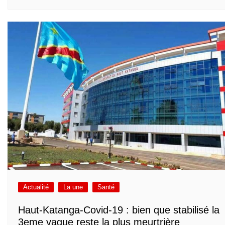
Actualité
La une
Santé
Haut-Katanga-Covid-19 : bien que stabilisé la
3eme vague reste la plus meurtrière