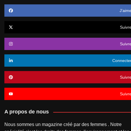
J’aim
Suivr
Suivr
Connecte
Suivr
Suivr
A propos de nous
Nous sommes un magazine créé par des femmes . Notre