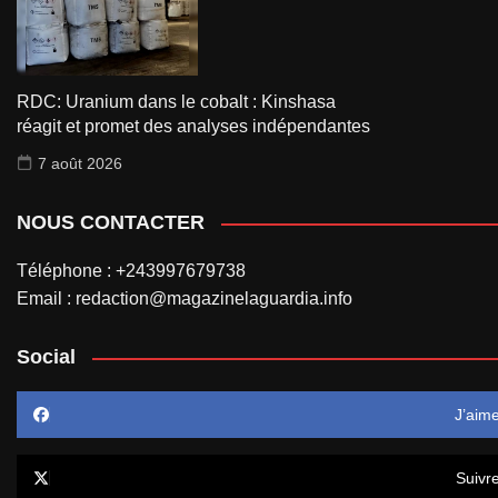
RDC: Uranium dans le cobalt : Kinshasa
réagit et promet des analyses indépendantes
7 août 2026
NOUS CONTACTER
Téléphone : +243997679738
Email : redaction@magazinelaguardia.info
Social
J’aim
Suivr