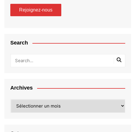
Search
Archives
Archives