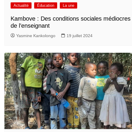
Actualité
Éducation
La une
Kambove : Des conditions sociales médiocres
de l’enseignant
Yasmine Kankolongo
19 juillet 2024