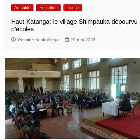
Actualité
Éducation
La une
Haut Katanga: le village Shimpauka dépourvu
d’écoles
Yasmine Kankolongo
19 mai 2023