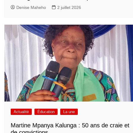
Denise Maheho
2 juillet 2026
Actualité
Éducation
La une
Martine Mpanya Kalunga : 50 ans de craie et
de convictions