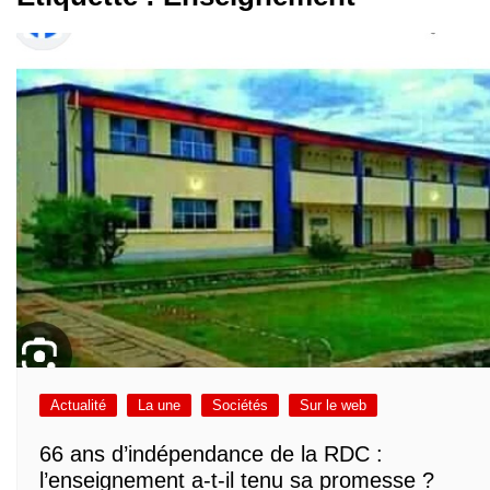
Actualité
La une
Sociétés
Sur le web
66 ans d’indépendance de la RDC :
l’enseignement a-t-il tenu sa promesse ?