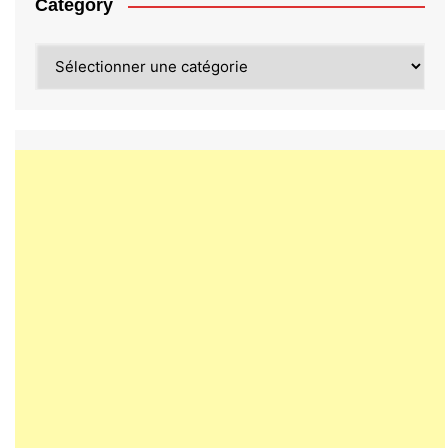
Category
Category