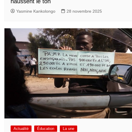
haussent le ton
Yasmine Kankolongo
28 novembre 2025
Actualité
Éducation
La une