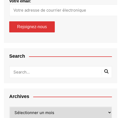
Votre email:
Search
Archives
Archives