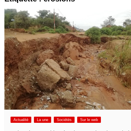
Actualité
La une
Sociétés
Sur le web