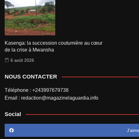
Kasenga: la succession coutumière au cœur
de la crise à Mwansha
6 août 2026
NOUS CONTACTER
Téléphone : +243997679738
Email : redaction@magazinelaguardia.info
Social
J’aim