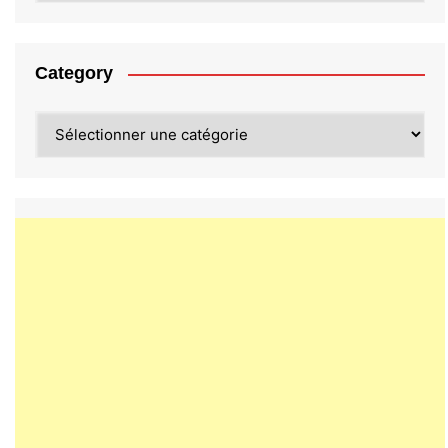
Category
Category