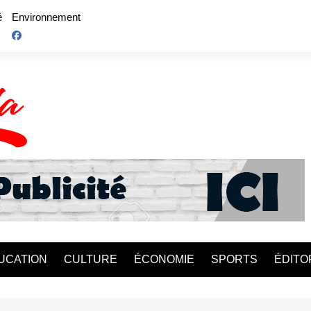
é
Environnement
UCATION
CULTURE
ÉCONOMIE
SPORTS
ÉDITO