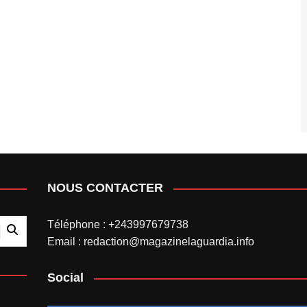
NOUS CONTACTER
Téléphone : +243997679738
Email : redaction@magazinelaguardia.info
Social