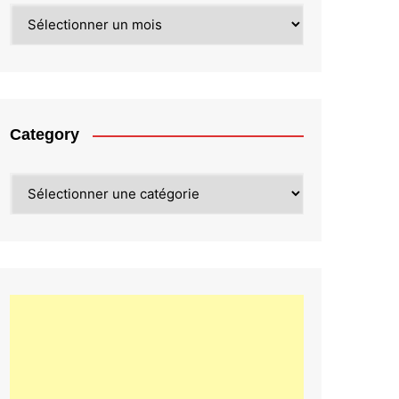
Archives
Category
Category