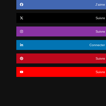
J’aime
Suivre
Suivre
Connecter
Suivre
Suivre