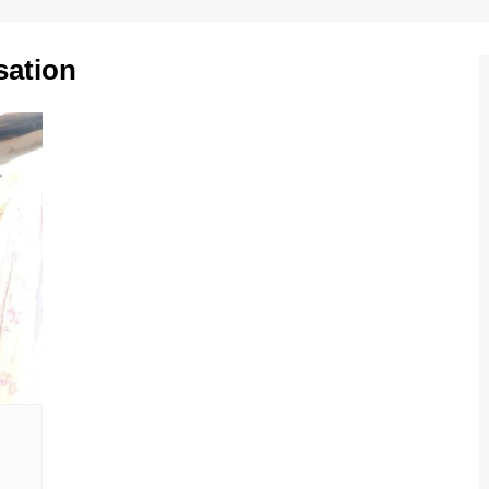
ation