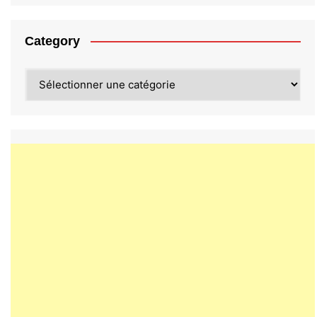
Category
Category