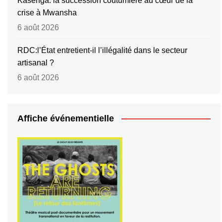
Kasenga: la succession coutumière au cœur de la
crise à Mwansha
6 août 2026
RDC:l’État entretient-il l’illégalité dans le secteur
artisanal ?
6 août 2026
Affiche événementielle