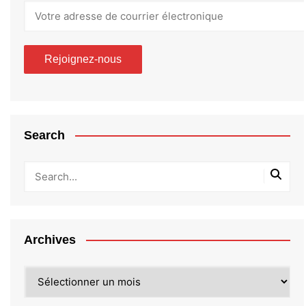
Search
Archives
Archives