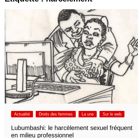
Actualité
Droits des femmes
La une
Sur le web
Lubumbashi: le harcèlement sexuel fréquent
en milieu professionnel