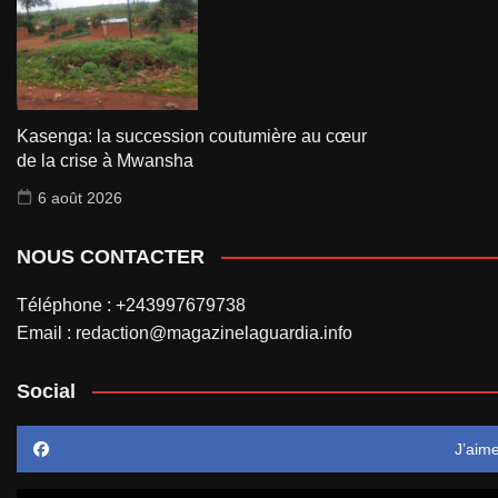
Kasenga: la succession coutumière au cœur
de la crise à Mwansha
6 août 2026
NOUS CONTACTER
Téléphone : +243997679738
Email : redaction@magazinelaguardia.info
Social
J’aim