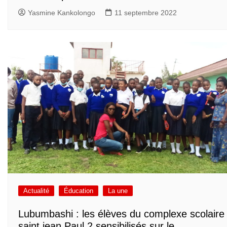
Yasmine Kankolongo
11 septembre 2022
Actualité
Éducation
La une
Lubumbashi : les élèves du complexe scolaire
saint jean Paul 2 sensibilisés sur le