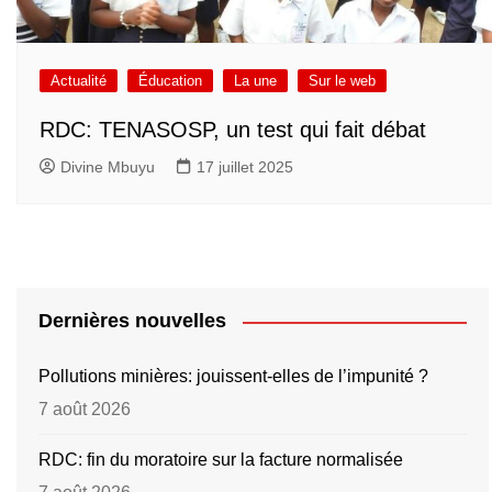
Actualité
Éducation
La une
Sur le web
RDC: TENASOSP, un test qui fait débat
Divine Mbuyu
17 juillet 2025
Dernières nouvelles
Pollutions minières: jouissent-elles de l’impunité ?
7 août 2026
RDC: fin du moratoire sur la facture normalisée