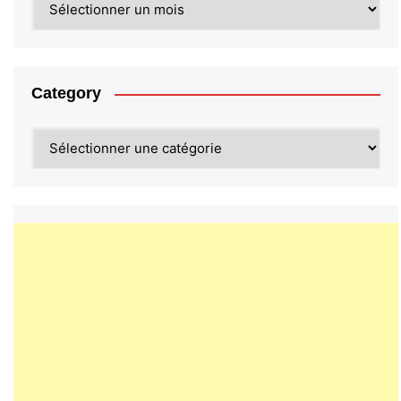
Category
Category