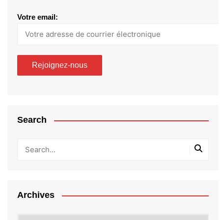
Votre email:
Search
Archives
Archives