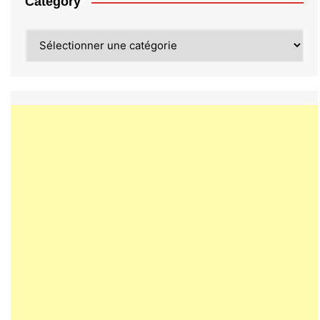
Category
Category