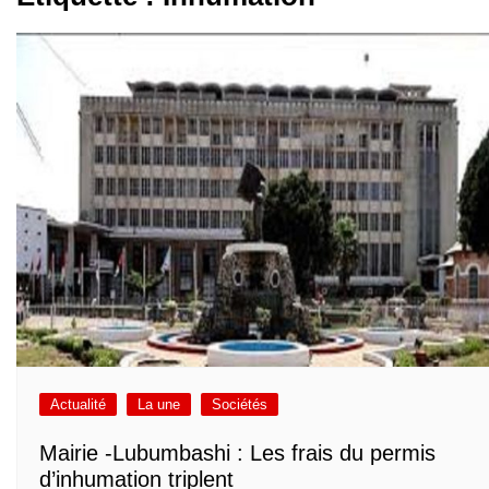
Actualité
La une
Sociétés
Mairie -Lubumbashi : Les frais du permis
d’inhumation triplent