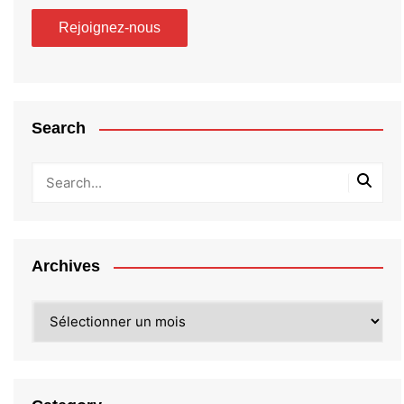
Search
Archives
Archives