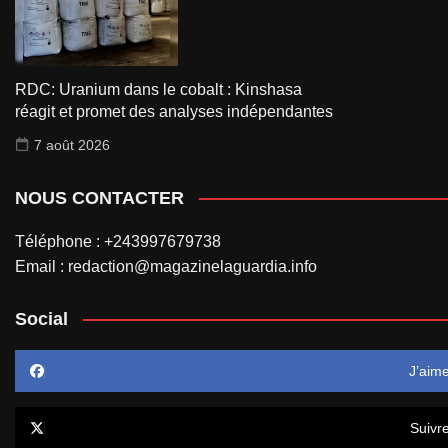
RDC: Uranium dans le cobalt : Kinshasa
réagit et promet des analyses indépendantes
7 août 2026
NOUS CONTACTER
Téléphone : +243997679738
Email : redaction@magazinelaguardia.info
Social
J’aim
Suivr