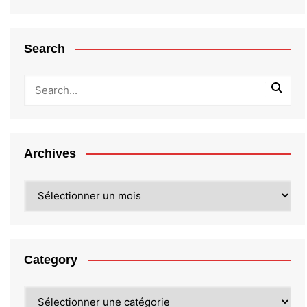
Search
Archives
Archives
Category
Category