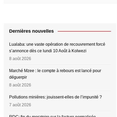
Dernières nouvelles
Lualaba: une vaste opération de recouvrement forcé
s’annonce dès ce lundi 10 Août à Kolwezi
8 août 2026
Marché Mzee : le compte à rebours est lancé pour
déguerpir
8 août 2026
Pollutions minières: jouissent-elles de l’impunité ?
7 août 2026
RDC: fin du moratoire sur la facture normalisée