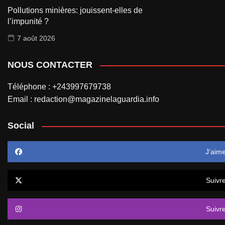
Pollutions minières: jouissent-elles de
l’impunité ?
7 août 2026
NOUS CONTACTER
Téléphone : +243997679738
Email : redaction@magazinelaguardia.info
Social
J’aim
Suivr
Suivr