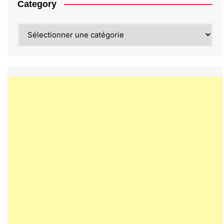
Category
Category