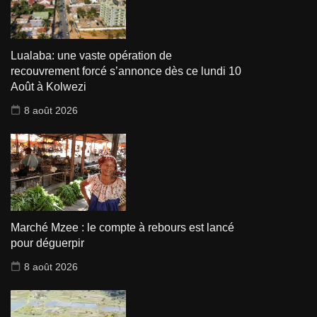
Lualaba: une vaste opération de
recouvrement forcé s’annonce dès ce lundi 10
Août à Kolwezi
8 août 2026
Marché Mzee : le compte à rebours est lancé
pour déguerpir
8 août 2026