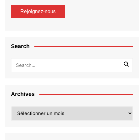
Search
Archives
Archives