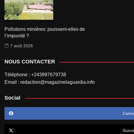
Pollutions minières: jouissent-elles de
l’impunité ?
7 août 2026
NOUS CONTACTER
Téléphone : +243997679738
Email : redaction@magazinelaguardia.info
Social
J’aim
Suivr