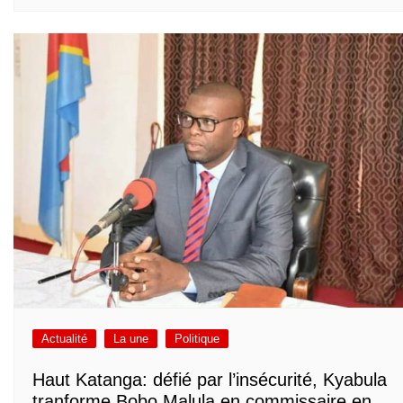
Actualité
La une
Politique
Haut Katanga: défié par l’insécurité, Kyabula
tranforme Bobo Malula en commissaire en