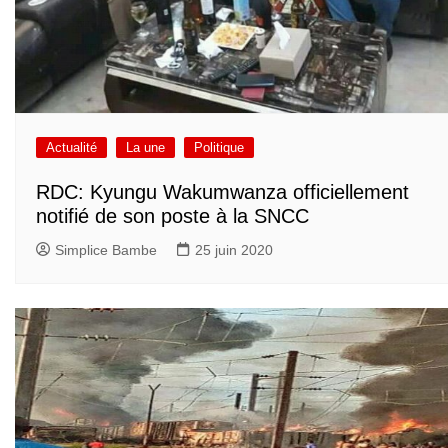
Actualité
La une
Politique
RDC: Kyungu Wakumwanza officiellement
notifié de son poste à la SNCC
Simplice Bambe
25 juin 2020