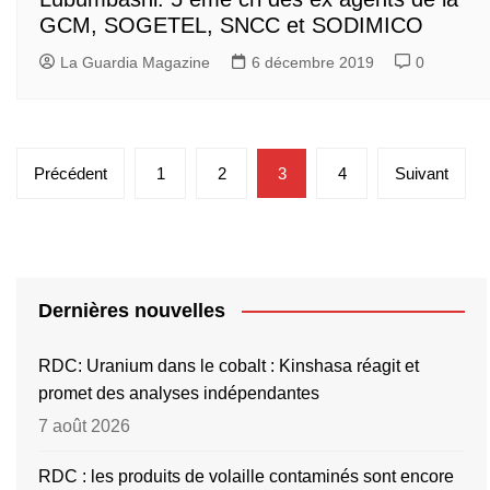
GCM, SOGETEL, SNCC et SODIMICO
La Guardia Magazine
6 décembre 2019
0
Pagination
Précédent
1
2
3
4
Suivant
des
publications
Dernières nouvelles
RDC: Uranium dans le cobalt : Kinshasa réagit et
promet des analyses indépendantes
7 août 2026
RDC : les produits de volaille contaminés sont encore