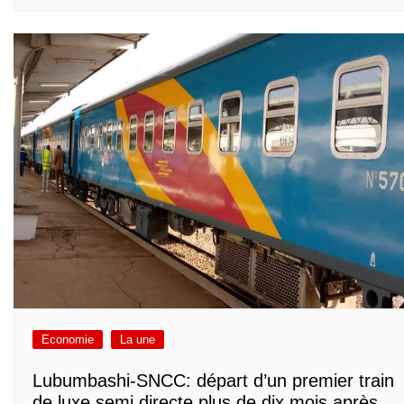
Economie
La une
Lubumbashi-SNCC: départ d’un premier train
de luxe semi directe plus de dix mois après