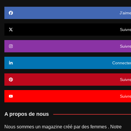
J’aim
Suivr
Suivr
Connecte
Suivr
Suivr
A propos de nous
Nous sommes un magazine créé par des femmes . Notre