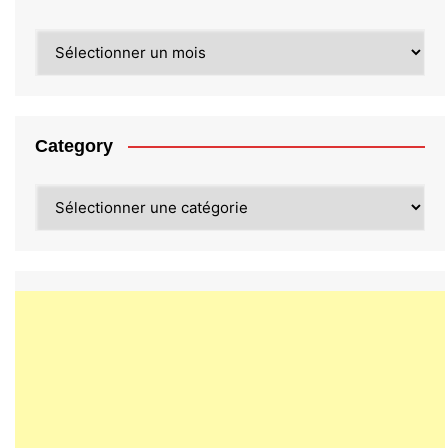
Archives
Category
Category