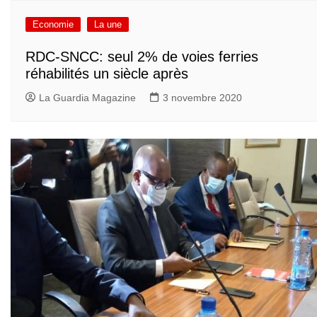
Economie
La une
RDC-SNCC: seul 2% de voies ferries
réhabilités un siècle après
La Guardia Magazine
3 novembre 2020