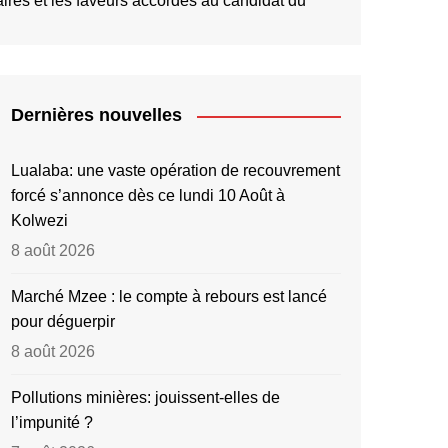
taires et les faveurs accordés au candidat du
Dernières nouvelles
Lualaba: une vaste opération de recouvrement
forcé s’annonce dès ce lundi 10 Août à
Kolwezi
8 août 2026
Marché Mzee : le compte à rebours est lancé
pour déguerpir
8 août 2026
Pollutions minières: jouissent-elles de
l’impunité ?