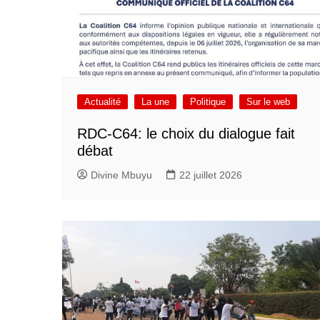
Actualité
La une
Politique
Sur le web
RDC-C64: le choix du dialogue fait
débat
Divine Mbuyu
22 juillet 2026