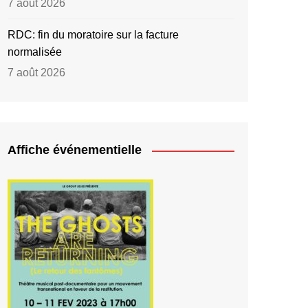
7 août 2026
RDC: fin du moratoire sur la facture
normalisée
7 août 2026
Affiche événementielle