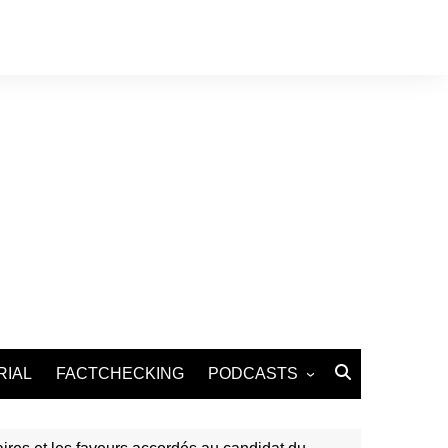
RIAL
FACTCHECKING
PODCASTS
Podcast Santé
Podcast Environnement