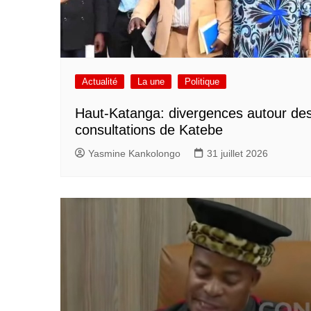
Actualité
La une
Politique
Haut-Katanga: divergences autour de
consultations de Katebe
Yasmine Kankolongo
31 juillet 2026