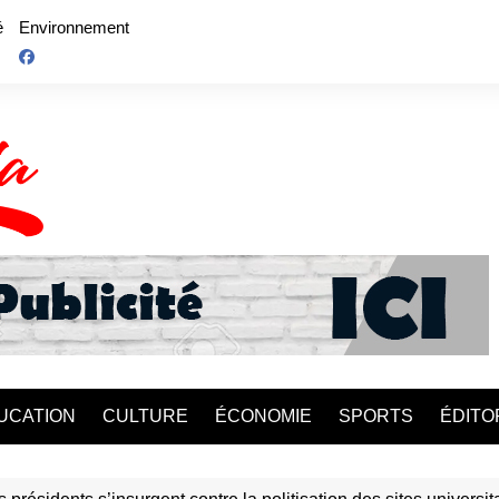
é
Environnement
UCATION
CULTURE
ÉCONOMIE
SPORTS
ÉDITO