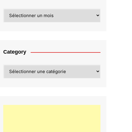
Archives
Category
Category