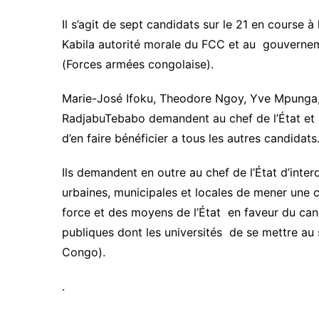
Il s’agit de sept candidats sur le 21 en course 
Kabila autorité morale du FCC et au gouverneme
(Forces armées congolaise).
Marie-José Ifoku, Theodore Ngoy, Yve Mpunga, 
RadjabuTebabo demandent au chef de l’État et a
d’en faire bénéficier a tous les autres candidats
Ils demandent en outre au chef de l’État d’inte
urbaines, municipales et locales de mener une 
force et des moyens de l’État en faveur du candi
publiques dont les universités de se mettre a
Congo).
.