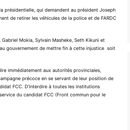
à la présidentielle, qui demandent au président Joseph
nt de retirer les véhicules de la police et de FARDC
Gabriel Mokia, Sylvain Masheke, Seth Kikuni et
u gouvernement de mettre fin à cette injustice soit
.
rdire immédiatement aux autorités provinciales,
campagne précoce en se servant de leur position de
dat FCC. D’interdire à toutes les institutions
u service du candidat FCC (Front commun pour le