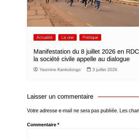
Actualité
La une
Politique
Manifestation du 8 juillet 2026 en RDC
la société civile appelle au dialogue
Yasmine Kankolongo
3 juillet 2026
Laisser un commentaire
Votre adresse e-mail ne sera pas publiée.
Les cham
Commentaire
*