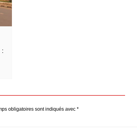
 :
ps obligatoires sont indiqués avec
*