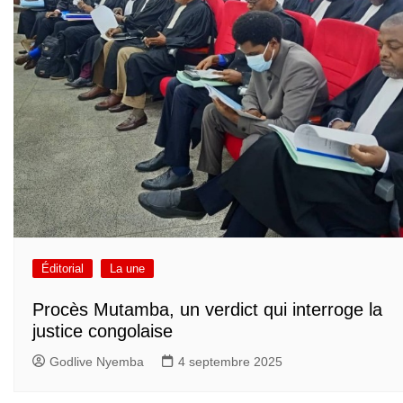
Éditorial
La une
Procès Mutamba, un verdict qui interroge la
justice congolaise
Godlive Nyemba
4 septembre 2025