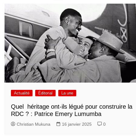
Actualité
Éditorial
La une
Quel héritage ont-ils légué pour construire la
RDC ? : Patrice Emery Lumumba
Christian Mukuna
16 janvier 2025
0