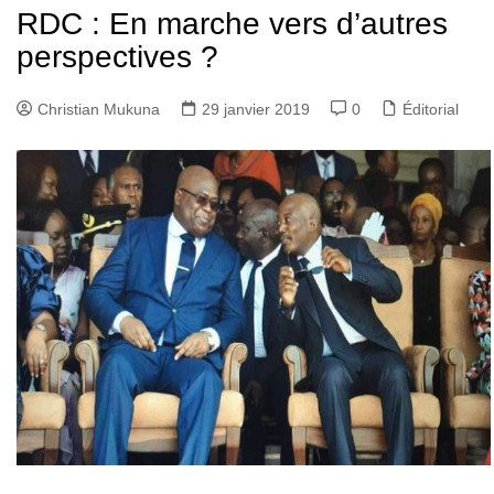
RDC : En marche vers d’autres
perspectives ?
Christian Mukuna
29 janvier 2019
0
Éditorial