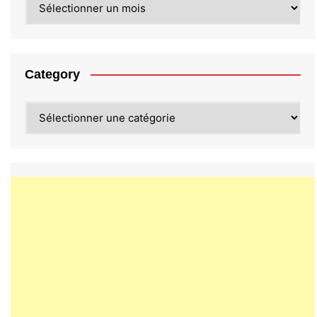
Category
Category