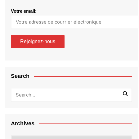
Votre email:
Search
Archives
Archives