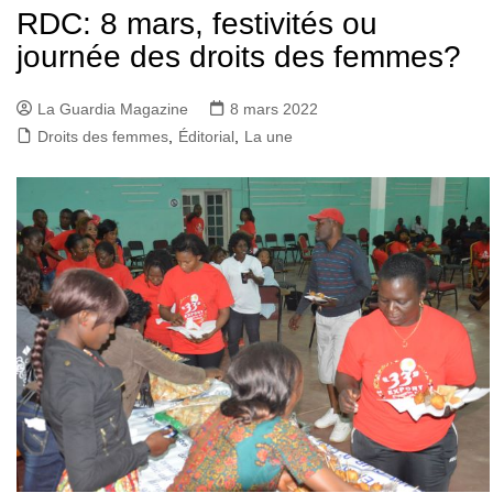
RDC: 8 mars, festivités ou
journée des droits des femmes?
La Guardia Magazine
8 mars 2022
Droits des femmes
,
Éditorial
,
La une