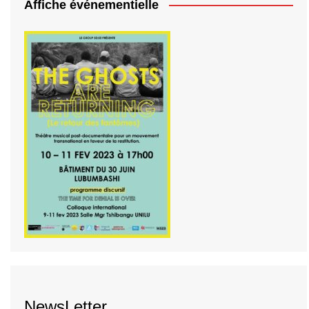
Affiche événementielle
NewsLetter