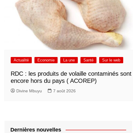
Actualité
Economie
La une
Santé
Sur le web
RDC : les produits de volaille contaminés sont
encore hors du pays ( ACOREP)
Divine Mbuyu
7 août 2026
Dernières nouvelles