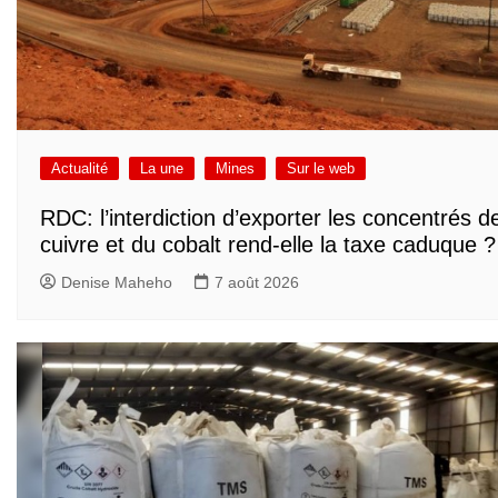
Actualité
La une
Mines
Sur le web
RDC: l’interdiction d’exporter les concentrés d
cuivre et du cobalt rend-elle la taxe caduque ?
Denise Maheho
7 août 2026