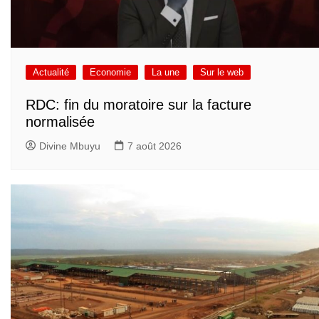
Actualité
Economie
La une
Sur le web
RDC: fin du moratoire sur la facture
normalisée
Divine Mbuyu
7 août 2026