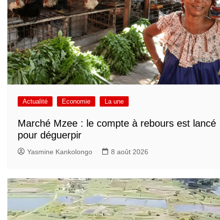
Actualité
Economie
La une
Marché Mzee : le compte à rebours est lancé
pour déguerpir
Yasmine Kankolongo
8 août 2026