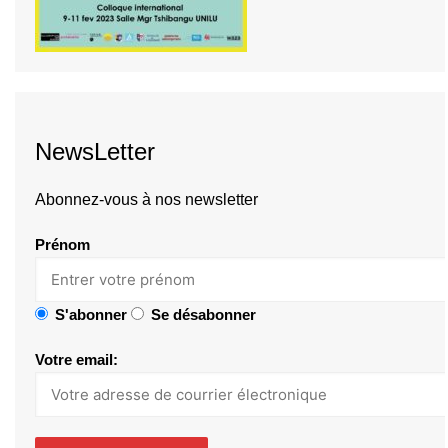
NewsLetter
Abonnez-vous à nos newsletter
Prénom
S'abonner
Se désabonner
Votre email: