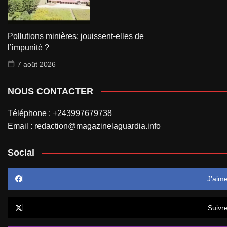
Pollutions minières: jouissent-elles de
l’impunité ?
7 août 2026
NOUS CONTACTER
Téléphone : +243997679738
Email : redaction@magazinelaguardia.info
Social
J’aim
Suivr