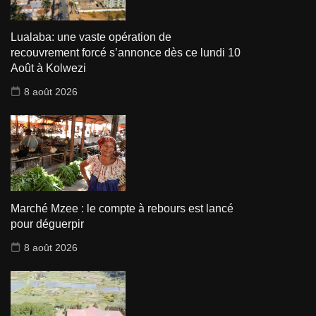
Lualaba: une vaste opération de
recouvrement forcé s’annonce dès ce lundi 10
Août à Kolwezi
8 août 2026
Marché Mzee : le compte à rebours est lancé
pour déguerpir
8 août 2026