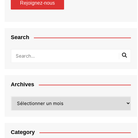
Search
Archives
Archives
Category