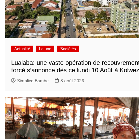
Actualité
La une
Sociétés
Lualaba: une vaste opération de recouvremen
forcé s’annonce dès ce lundi 10 Août à Kolwez
Simplice Bambe
8 août 2026