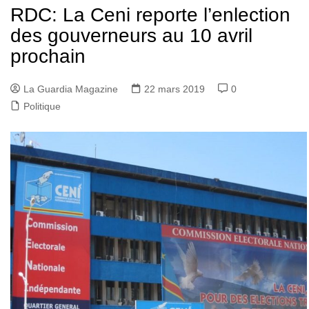
RDC: La Ceni reporte l’enlection
des gouverneurs au 10 avril
prochain
La Guardia Magazine
22 mars 2019
0
Politique