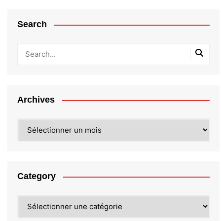
Search
Archives
Archives
Category
Category