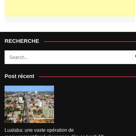
RECHERCHE
Post récent
Lualaba: une vaste opération de