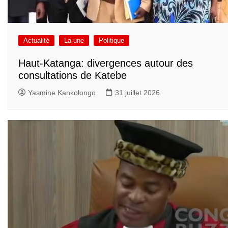
Actualité
La une
Politique
Haut-Katanga: divergences autour des
consultations de Katebe
Yasmine Kankolongo
31 juillet 2026