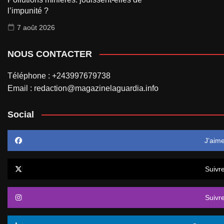
l’impunité ?
7 août 2026
NOUS CONTACTER
Téléphone : +243997679738
Email : redaction@magazinelaguardia.info
Social
J’aim
Suivr
Suivr