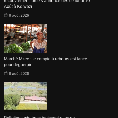
recouvrement forcé s’annonce dès ce lundi 10
Août à Kolwezi
8 août 2026
Marché Mzee : le compte à rebours est lancé
pour déguerpir
8 août 2026
Pollutions minières: jouissent-elles de