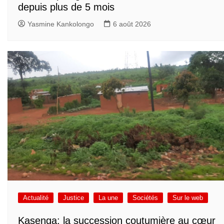
depuis plus de 5 mois
Yasmine Kankolongo
6 août 2026
Actualité
Justice
La une
Sociétés
Sur le web
Kasenga: la succession coutumière au cœur