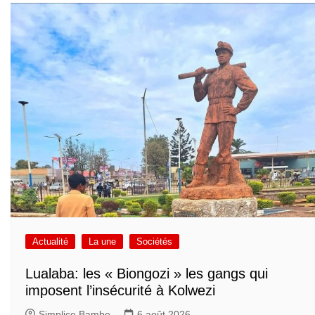
Actualité
La une
Sociétés
Lualaba: les « Biongozi » les gangs qui
imposent l’insécurité à Kolwezi
Simplice Bambe
6 août 2026