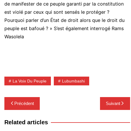
de manifester de ce peuple garanti par la constitution
est violé par ceux qui sont sensés le protéger ?
Pourquoi parler d’un État de droit alors que le droit du
peuple est bafoué ? » S’est également interrogé Rams
Wasolela
La Voix Du Peuple
Lubumbashi
Navigation
Précédent
Suivant
de
l’article
Related articles