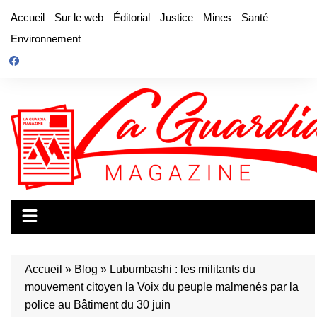
Aller
Accueil
Sur le web
Éditorial
Justice
Mines
Santé
au
Environnement
contenu
Accueil
»
Blog
»
Lubumbashi : les militants du
mouvement citoyen la Voix du peuple malmenés par la
police au Bâtiment du 30 juin