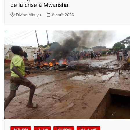
de la crise à Mwansha
Divine Mbuyu
6 août 2026
Actualité
La une
Sociétés
Sur le web