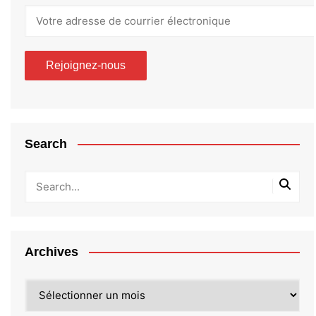
Search
Archives
Archives