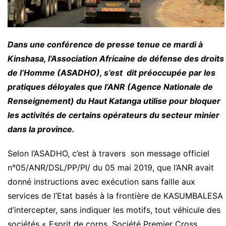
Dans une conférence de presse tenue ce mardi à
Kinshasa, l’Association Africaine de défense des droits
de l’Homme (ASADHO), s’est dit préoccupée par les
pratiques déloyales que l’ANR (Agence Nationale de
Renseignement) du Haut Katanga utilise pour bloquer
les activités de certains opérateurs du secteur minier
dans la province.
Selon l’ASADHO, c’est à travers son message officiel
n°05/ANR/DSL/PP/Pl/ du 05 mai 2019, que l’ANR avait
donné instructions avec exécution sans faille aux
services de l’Etat basés à la frontière de KASUMBALESA
d’intercepter, sans indiquer les motifs, tout véhicule des
sociétés « Esprit de corps, Société Premier Cross