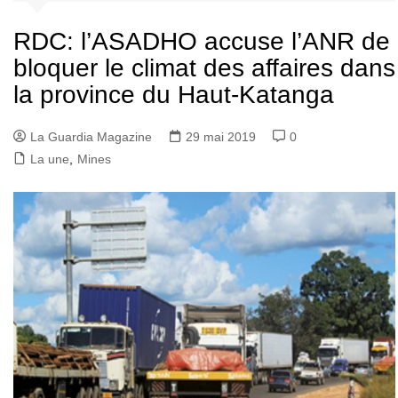
RDC: l’ASADHO accuse l’ANR de
bloquer le climat des affaires dans
la province du Haut-Katanga
La Guardia Magazine
29 mai 2019
0
La une
,
Mines