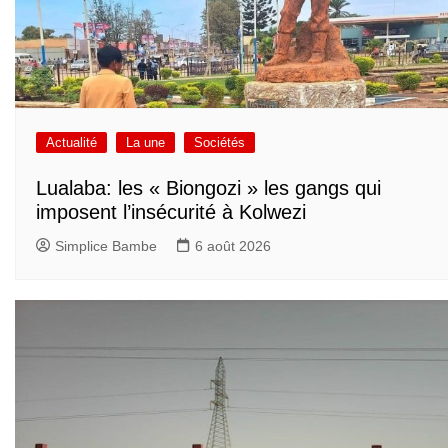
Actualité
La une
Sociétés
Lualaba: les « Biongozi » les gangs qui
imposent l’insécurité à Kolwezi
Simplice Bambe
6 août 2026