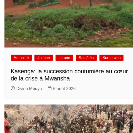
Actualité
Justice
La une
Sociétés
Sur le web
Kasenga: la succession coutumière au cœur
de la crise à Mwansha
Divine Mbuyu
6 août 2026