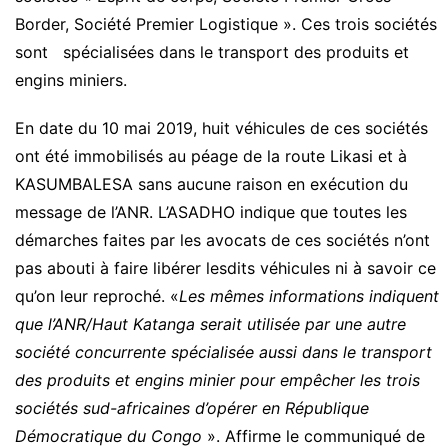
Border, Société Premier Logistique ». Ces trois sociétés
sont spécialisées dans le transport des produits et
engins miniers.
En date du 10 mai 2019, huit véhicules de ces sociétés
ont été immobilisés au péage de la route Likasi et à
KASUMBALESA sans aucune raison en exécution du
message de l’ANR. L’ASADHO indique que toutes les
démarches faites par les avocats de ces sociétés n’ont
pas abouti à faire libérer lesdits véhicules ni à savoir ce
qu’on leur reproché. «
Les mêmes informations indiquent
que l’ANR/Haut Katanga serait utilisée par une autre
société concurrente spécialisée aussi dans le transport
des produits et engins minier pour empêcher les trois
sociétés sud-africaines d’opérer en République
Démocratique du Congo
». Affirme le communiqué de