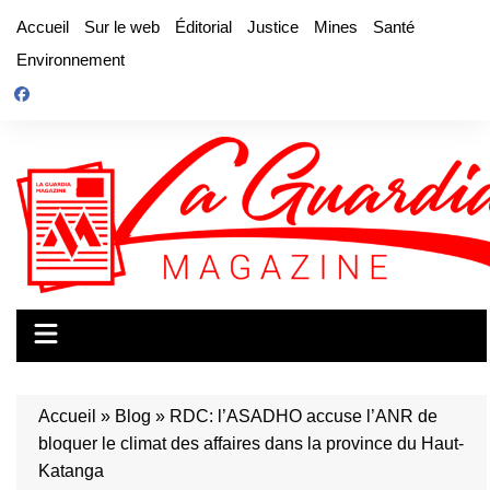
Aller
Accueil
Sur le web
Éditorial
Justice
Mines
Santé
au
Environnement
contenu
Accueil
»
Blog
»
RDC: l’ASADHO accuse l’ANR de
bloquer le climat des affaires dans la province du Haut-
Katanga