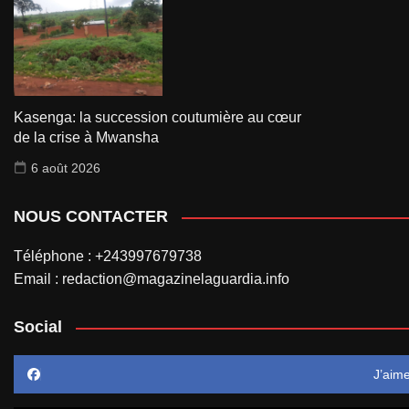
Kasenga: la succession coutumière au cœur
de la crise à Mwansha
6 août 2026
NOUS CONTACTER
Téléphone : +243997679738
Email : redaction@magazinelaguardia.info
Social
J’aim