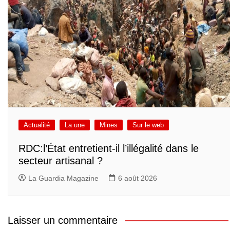
Actualité
La une
Mines
Sur le web
RDC:l’État entretient-il l’illégalité dans le
secteur artisanal ?
La Guardia Magazine
6 août 2026
Laisser un commentaire