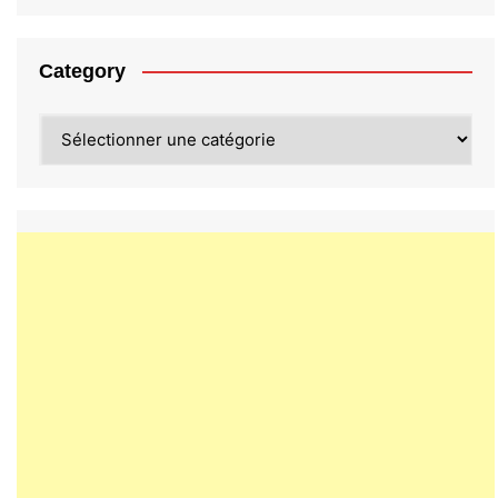
Category
Category