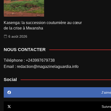
Kasenga: la succession coutumière au cœur
de la crise à Mwansha
6 août 2026
NOUS CONTACTER
Téléphone : +243997679738
Email : redaction@magazinelaguardia.info
Social
J’aim
Suivr