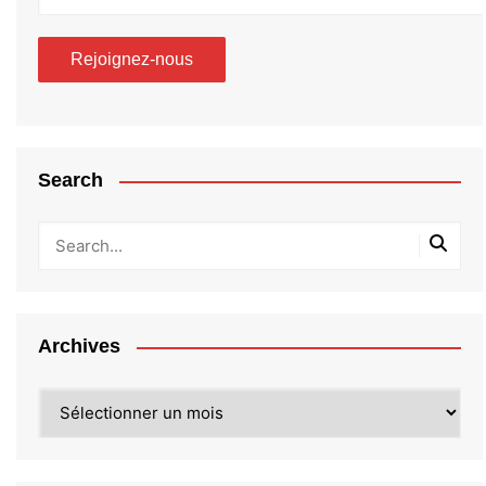
Search
Archives
Archives