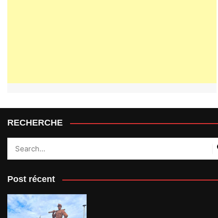
RECHERCHE
Post récent