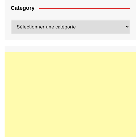
Category
Category