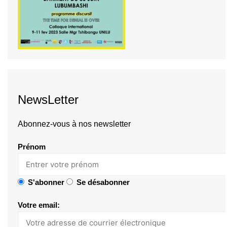
NewsLetter
Abonnez-vous à nos newsletter
Prénom
S'abonner
Se désabonner
Votre email: