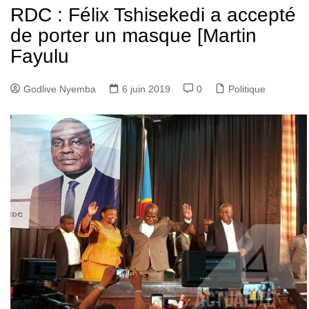
RDC : Félix Tshisekedi a accepté
de porter un masque [Martin
Fayulu
Godlive Nyemba
6 juin 2019
0
Politique