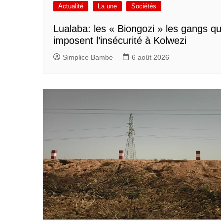
Actualité
La une
Sociétés
Lualaba: les « Biongozi » les gangs qu
imposent l’insécurité à Kolwezi
Simplice Bambe
6 août 2026