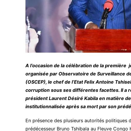
A l’occasion de la célébration de la première j
organisée par Observatoire de Surveillance de
(OSCEP),
le chef de l’Etat Felix Antoine Tshis
corruption sous ses différentes facettes. Il a
président Laurent Désiré Kabila en matière de l
institutionnalisée après sa mort par son préd
En présence des plusieurs autorités politiques 
prédécesseur Bruno Tshibala au Fleuve Congo Hôt