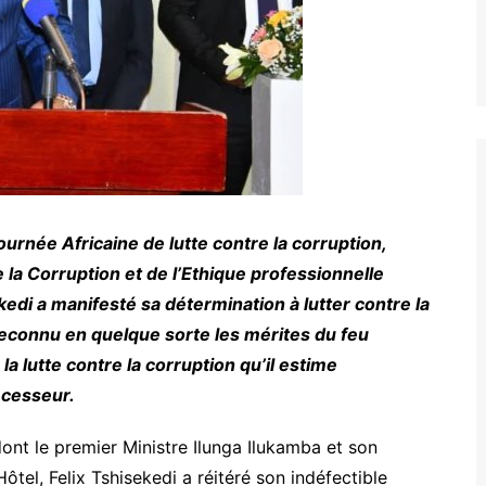
ournée Africaine de lutte contre la corruption,
 la Corruption et de l’Ethique professionnelle
ekedi a manifesté sa détermination à lutter contre la
 reconnu en quelque sorte les mérites du feu
a lutte contre la corruption qu’il estime
écesseur.
dont le premier Ministre Ilunga Ilukamba et son
el, Felix Tshisekedi a réitéré son indéfectible