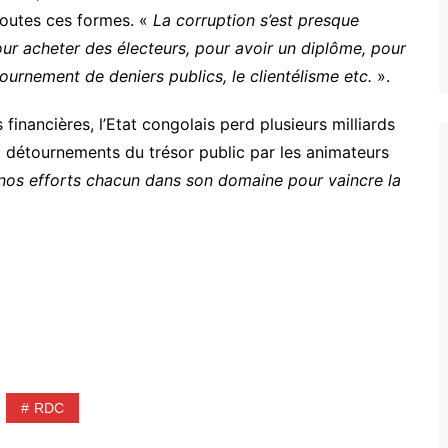
toutes ces formes. «
La corruption s’est presque
Pour acheter des électeurs, pour avoir un diplôme, pour
ournement de deniers publics, le clientélisme etc.
».
financières, l’Etat congolais perd plusieurs milliards
t détournements du trésor public par les animateurs
nos efforts chacun dans son domaine pour vaincre la
RDC