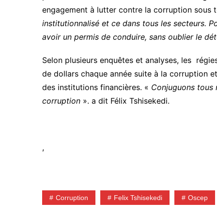
engagement à lutter contre la corruption sous 
institutionnalisé et ce dans tous les secteurs. 
avoir un permis de conduire, sans oublier le dét
Selon plusieurs enquêtes et analyses, les régies 
de dollars chaque année suite à la corruption e
des institutions financières. «
Conjuguons tous 
corruption
». a dit Félix Tshisekedi.
,
Corruption
Felix Tshisekedi
Oscep