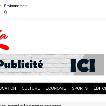
é
Environnement
UCATION
CULTURE
ÉCONOMIE
SPORTS
ÉDITO