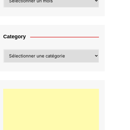
Category
Category