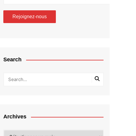
Search
Archives
Archives