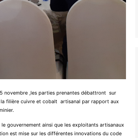
05 novembre ,les parties prenantes débattront sur
 la filière cuivre et cobalt artisanal par rapport aux
inier.
s, le gouvernement ainsi que les exploitants artisanaux
tion est mise sur les différentes innovations du code