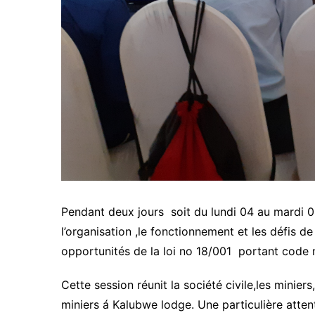
Pendant deux jours soit du lundi 04 au mardi 
l’organisation ,le fonctionnement et les défis de
opportunités de la loi no 18/001 portant code m
Cette session réunit la société civile,les minier
miniers á Kalubwe lodge. Une particulière atten