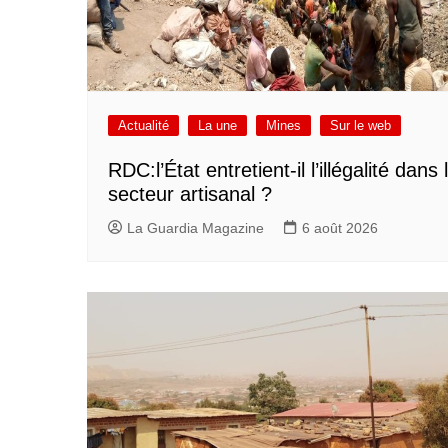
Actualité
La une
Mines
Sur le web
RDC:l’État entretient-il l’illégalité dans 
secteur artisanal ?
La Guardia Magazine
6 août 2026