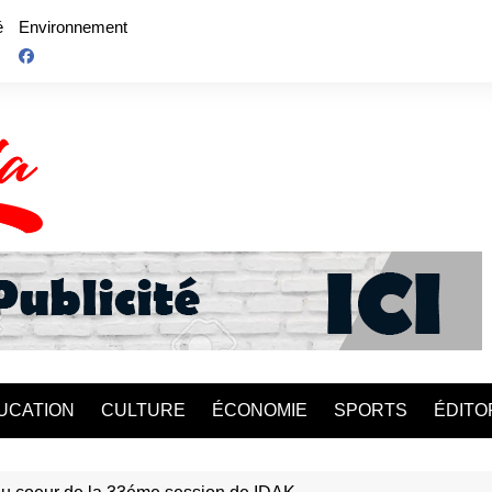
é
Environnement
UCATION
CULTURE
ÉCONOMIE
SPORTS
ÉDITO