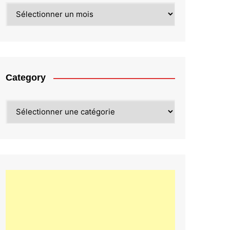
Archives
Category
Category