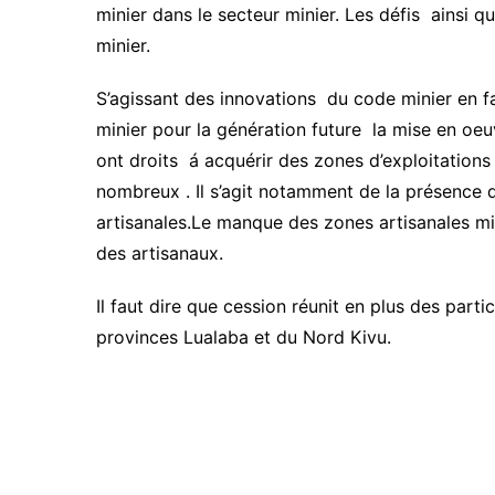
minier dans le secteur minier. Les défis ainsi 
minier.
S’agissant des innovations du code minier en fave
minier pour la génération future la mise en oeuvr
ont droits á acquérir des zones d’exploitations a
nombreux . Il s’agit notamment de la présence 
artisanales.Le manque des zones artisanales mi
des artisanaux.
Il faut dire que cession réunit en plus des part
provinces Lualaba et du Nord Kivu.