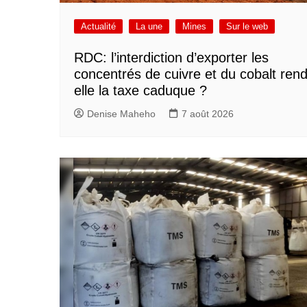
Actualité
La une
Mines
Sur le web
RDC: l’interdiction d’exporter les
concentrés de cuivre et du cobalt rend
elle la taxe caduque ?
Denise Maheho
7 août 2026