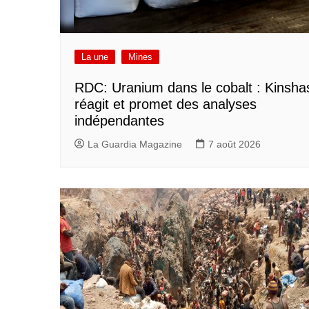
La une
Mines
RDC: Uranium dans le cobalt : Kinsha
réagit et promet des analyses
indépendantes
La Guardia Magazine
7 août 2026