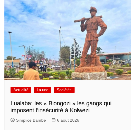
Actualité
La une
Sociétés
Lualaba: les « Biongozi » les gangs qui
imposent l’insécurité à Kolwezi
Simplice Bambe
6 août 2026