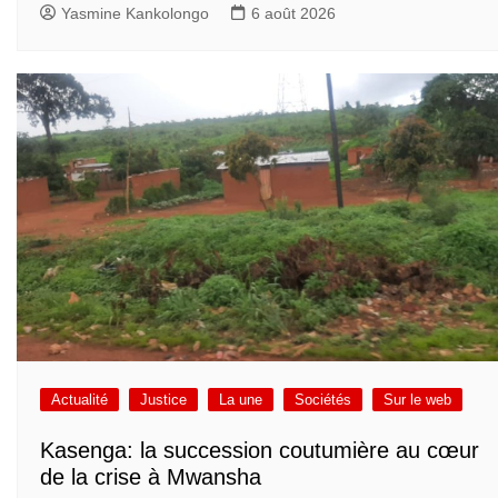
Yasmine Kankolongo
6 août 2026
Actualité
Justice
La une
Sociétés
Sur le web
Kasenga: la succession coutumière au cœur
de la crise à Mwansha