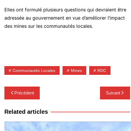
Elles ont formulé plusieurs questions qui devraient être
adressée au gouvernement en vue d’améliorer l’impact
des mines sur les communautés locales.
Communautés Locales
Mines
RDC
Navigation
Précédent
Suivant
de
l’article
Related articles