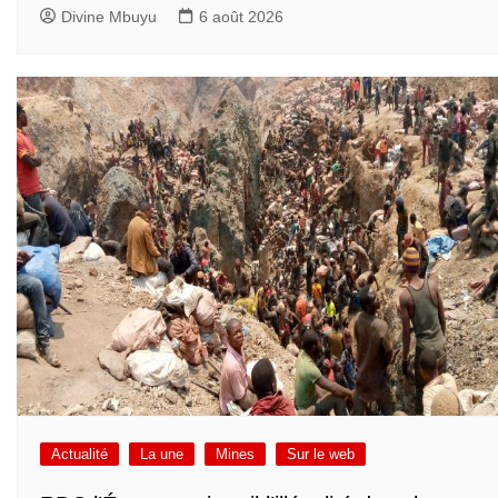
Divine Mbuyu
6 août 2026
Actualité
La une
Mines
Sur le web