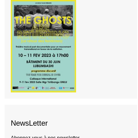
NewsLetter
Abonnez-vous à nos newsletter