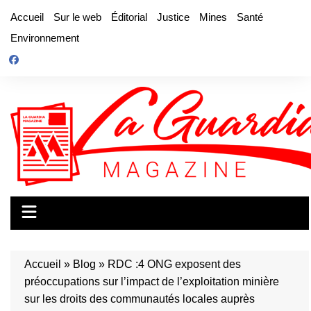
Aller
Accueil
Sur le web
Éditorial
Justice
Mines
Santé
au
Environnement
contenu
Accueil
»
Blog
»
RDC :4 ONG exposent des
préoccupations sur l’impact de l’exploitation minière
sur les droits des communautés locales auprès