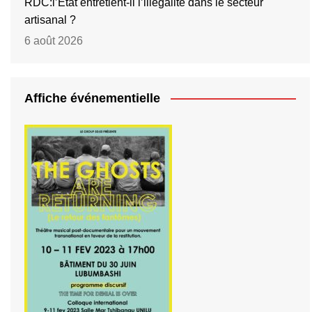
RDC:l’État entretient-il l’illégalité dans le secteur
artisanal ?
6 août 2026
Affiche événementielle