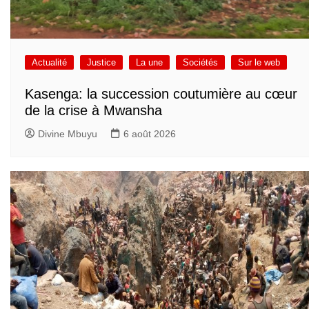
Actualité
Justice
La une
Sociétés
Sur le web
Kasenga: la succession coutumière au cœur
de la crise à Mwansha
Divine Mbuyu
6 août 2026