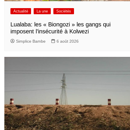
Actualité
La une
Sociétés
Lualaba: les « Biongozi » les gangs qui
imposent l’insécurité à Kolwezi
Simplice Bambe
6 août 2026