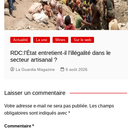
Actualité
La une
Mines
Sur le web
RDC:l’État entretient-il l’illégalité dans le
secteur artisanal ?
La Guardia Magazine
6 août 2026
Laisser un commentaire
Votre adresse e-mail ne sera pas publiée.
Les champs
obligatoires sont indiqués avec
*
Commentaire
*