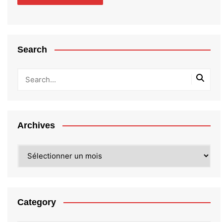
Search
Archives
Archives
Category