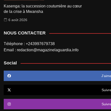
Kasenga: la succession coutumière au cœur
de la crise à Mwansha
6 août 2026
NOUS CONTACTER
Téléphone : +243997679738
Email : redaction@magazinelaguardia.info
Social
J’aim
Suivr
Suivr