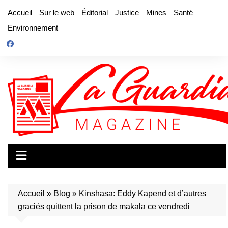
Aller
Accueil
Sur le web
Éditorial
Justice
Mines
Santé
au
Environnement
contenu
Accueil
»
Blog
»
Kinshasa: Eddy Kapend et d’autres
graciés quittent la prison de makala ce vendredi