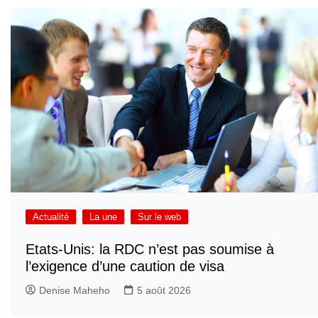
Actualité
La une
Sur le web
Etats-Unis: la RDC n’est pas soumise à
l’exigence d’une caution de visa
Denise Maheho
5 août 2026