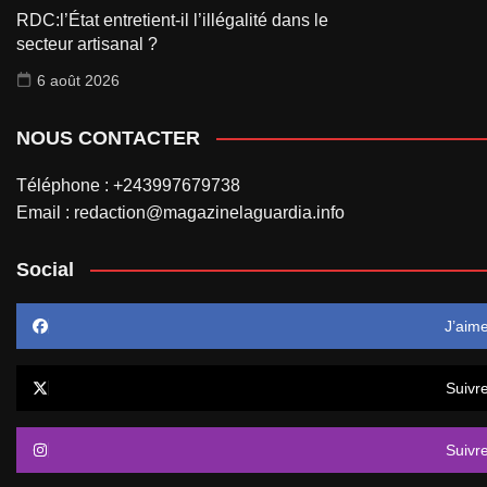
RDC:l’État entretient-il l’illégalité dans le
secteur artisanal ?
6 août 2026
NOUS CONTACTER
Téléphone : +243997679738
Email : redaction@magazinelaguardia.info
Social
J’aim
Suivr
Suivr