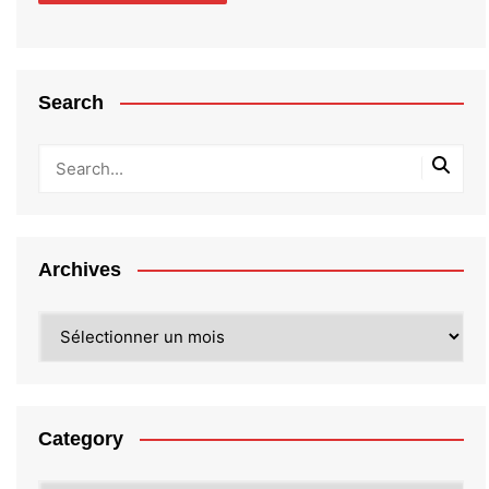
Search
Archives
Archives
Category