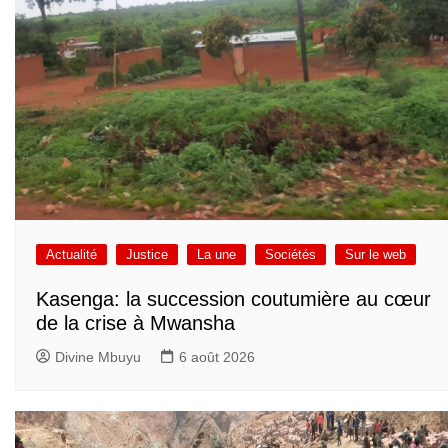
Actualité
Justice
La une
Sociétés
Sur le web
Kasenga: la succession coutumière au cœur
de la crise à Mwansha
Divine Mbuyu
6 août 2026