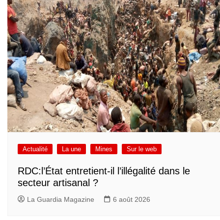
Actualité
La une
Mines
Sur le web
RDC:l’État entretient-il l’illégalité dans le
secteur artisanal ?
La Guardia Magazine
6 août 2026