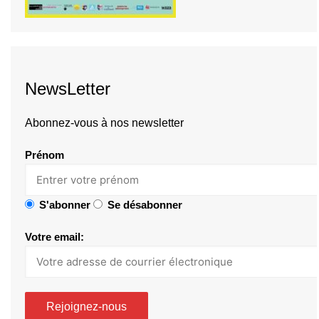
NewsLetter
Abonnez-vous à nos newsletter
Prénom
S'abonner
Se désabonner
Votre email: