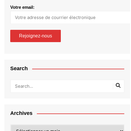
Votre email:
Search
Archives
Archives