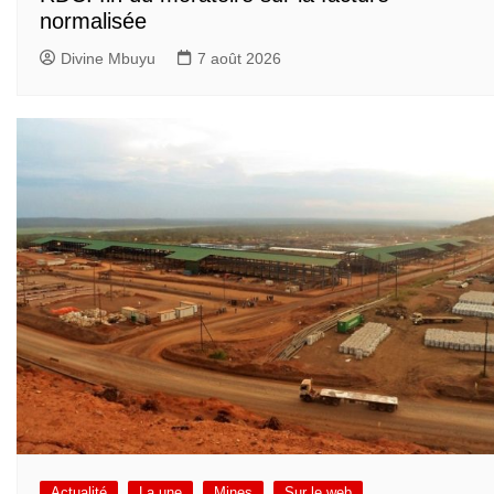
normalisée
Divine Mbuyu
7 août 2026
Actualité
La une
Mines
Sur le web