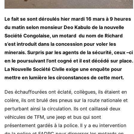
Le fait se sont déroulés hier mardi 16 mars à 9 heures
du matin selon monsieur Deo Kabulo de la nouvelle
Société Congolaise, un motard du nom de Richard
s’est introduit dans la concession pour voler les
minerais. Surpris par les agents de la sécurité, ceux –ci
en le poursuivant l’ont cogné et il est décédé sur place.
La Nouvelle Société Civile exige une enquête pour
mettre en lumière les circonstances de cette mort.
Des échauffourées ont éclaté, collègues, ils étaient en
colère, ils ont brulé des pneus sur la route nationale et
perturbant ainsi la circulation. Ils ont caillassé deux
véhicules de TFM, une jeep et bus qui sont
présentement gardés à la police. Il y a eu intervention
de la police et FADRC pour disperser les motards en