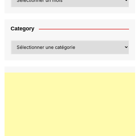
Category
Category