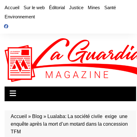
Aller
Accueil
Sur le web
Éditorial
Justice
Mines
Santé
au
Environnement
contenu
Accueil
»
Blog
»
Lualaba: La société civile exige une
enquête après la mort d’un motard dans la concession
TFM