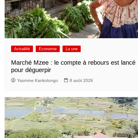
Actualité
Economie
La une
Marché Mzee : le compte à rebours est lancé
pour déguerpir
Yasmine Kankolongo
8 août 2026