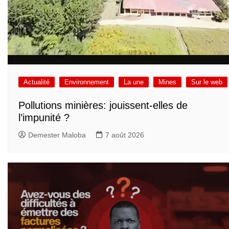
Actualité
Environnement
La une
Mines
Sur le web
Pollutions minières: jouissent-elles de
l’impunité ?
Demester Maloba
7 août 2026