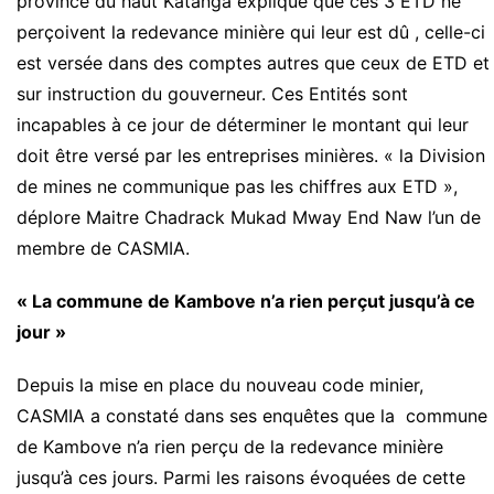
province du haut Katanga explique que ces 3 ETD ne
perçoivent la redevance minière qui leur est dû , celle-ci
est versée dans des comptes autres que ceux de ETD et
sur instruction du gouverneur. Ces Entités sont
incapables à ce jour de déterminer le montant qui leur
doit être versé par les entreprises minières. « la Division
de mines ne communique pas les chiffres aux ETD »,
déplore Maitre Chadrack Mukad Mway End Naw l’un de
membre de CASMIA.
« La commune de Kambove n’a rien perçut jusqu’à ce
jour »
Depuis la mise en place du nouveau code minier,
CASMIA a constaté dans ses enquêtes que la commune
de Kambove n’a rien perçu de la redevance minière
jusqu’à ces jours. Parmi les raisons évoquées de cette