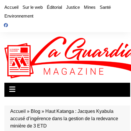
Aller
Accueil
Sur le web
Éditorial
Justice
Mines
Santé
au
Environnement
contenu
Accueil
»
Blog
»
Haut Katanga : Jacques Kyabula
accusé d’ingérence dans la gestion de la redevance
minière de 3 ETD