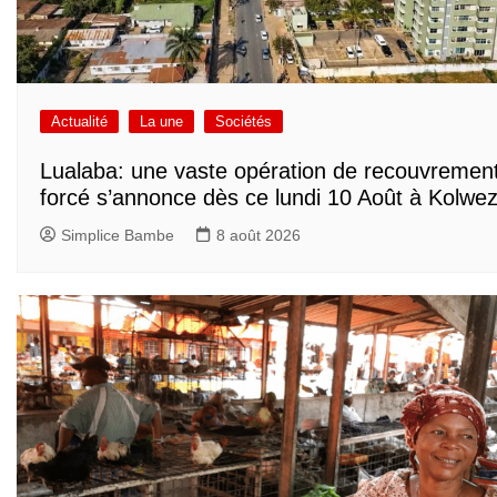
Actualité
La une
Sociétés
Lualaba: une vaste opération de recouvremen
forcé s’annonce dès ce lundi 10 Août à Kolwez
Simplice Bambe
8 août 2026