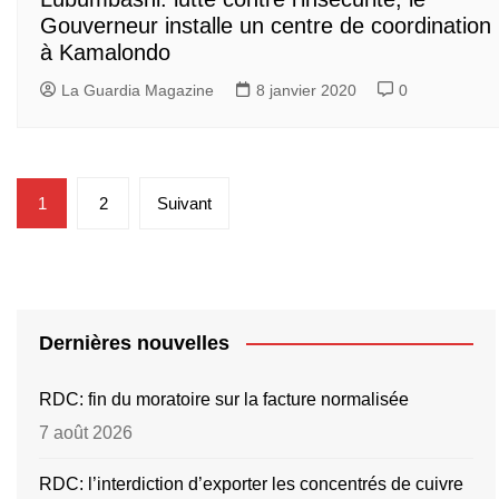
Gouverneur installe un centre de coordination
à Kamalondo
La Guardia Magazine
8 janvier 2020
0
Pagination
1
2
Suivant
des
publications
Dernières nouvelles
RDC: fin du moratoire sur la facture normalisée
7 août 2026
RDC: l’interdiction d’exporter les concentrés de cuivre