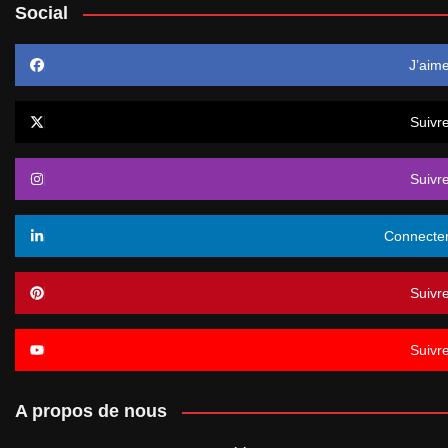
Social
J’aim
Suivr
Suivr
Connecte
Suivr
Suivr
A propos de nous