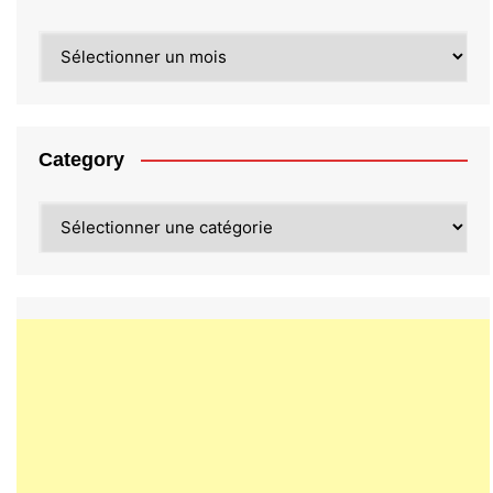
Archives
Category
Category