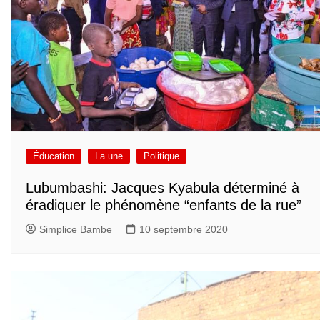
Éducation
La une
Politique
Lubumbashi: Jacques Kyabula déterminé à
éradiquer le phénomène “enfants de la rue”
Simplice Bambe
10 septembre 2020