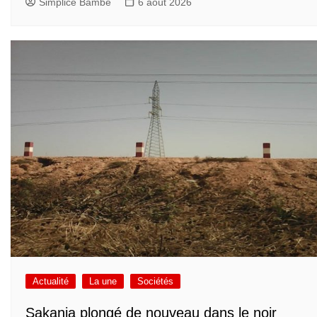
Simplice Bambe
6 août 2026
Actualité
La une
Sociétés
Sakania plongé de nouveau dans le noir