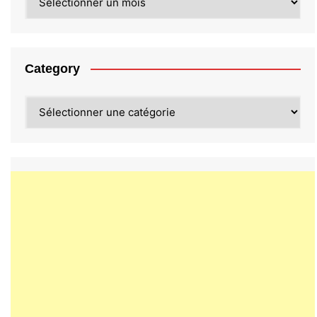
Category
Category