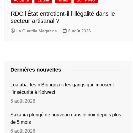
Actualité
La une
Mines
Sur le web
RDC:l’État entretient-il l’illégalité dans le
secteur artisanal ?
La Guardia Magazine
6 août 2026
Dernières nouvelles
Lualaba: les « Biongozi » les gangs qui imposent
l’insécurité à Kolwezi
6 août 2026
Sakania plongé de nouveau dans le noir depuis plus
de 5 mois
6 août 2026