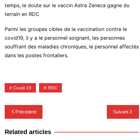
temps, le doute sur le vaccin Astra Zeneca gagne du
terrain en RDC
Parmi les groupes cibles de la vaccination contre le
covid19, il y a le personnel soignant, les personnes
souffrant des maladies chroniques, le personnel affectés
dans les postes frontaliers.
Covid-19
RDC
Navigation
Précédent
Suivant
de
l’article
Related articles