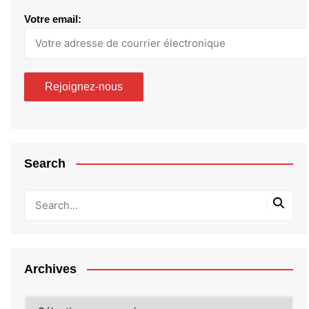
Votre email:
Search
Archives
Archives