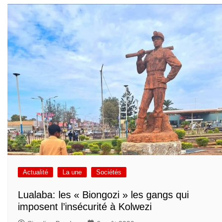
Actualité
La une
Sociétés
Lualaba: les « Biongozi » les gangs qui
imposent l’insécurité à Kolwezi