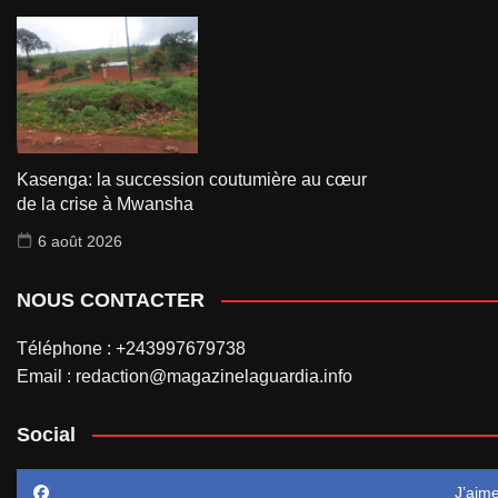
Kasenga: la succession coutumière au cœur
de la crise à Mwansha
6 août 2026
NOUS CONTACTER
Téléphone : +243997679738
Email : redaction@magazinelaguardia.info
Social
J’aim