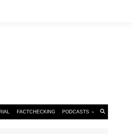
RIAL
FACTCHECKING
PODCASTS
Podcast Santé
Podcast Environnement