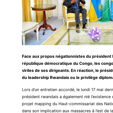
Face aux propos négationnistes du président R
république démocratique du Congo, les congol
viriles de ses dirigeants. En réaction, le prés
du leadership Rwandais ou le privilège diplom
Lors d’un entretien accordé, le lundi 17 mai der
président rwandais a également nié l’existence
projet mapping du Haut-commissariat des Natio
dans son implication aux massacres à l’est de 