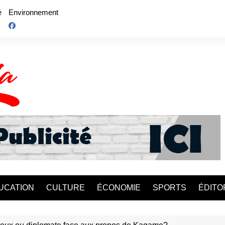
é
Environnement
UCATION
CULTURE
ÉCONOMIE
SPORTS
ÉDITO