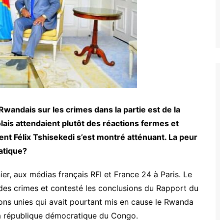
wandais sur les crimes dans la partie est de la
ais attendaient plutôt des réactions fermes et
ident Félix Tshisekedi s’est montré atténuant. La peur
atique?
nier, aux médias français RFI et France 24 à Paris. Le
 des crimes et contesté les conclusions du Rapport du
ns unies qui avait pourtant mis en cause le Rwanda
la république démocratique du Congo.