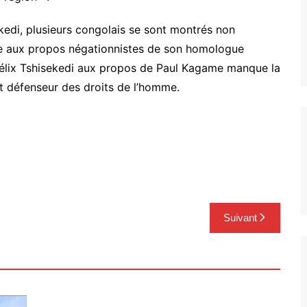
ekedi, plusieurs congolais se sont montrés non
ace aux propos négationnistes de son homologue
Félix Tshisekedi aux propos de Paul Kagame manque la
et défenseur des droits de l’homme.
Suivant