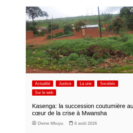
Actualité
Justice
La une
Sociétés
Sur le web
Kasenga: la succession coutumière a
cœur de la crise à Mwansha
Divine Mbuyu
6 août 2026