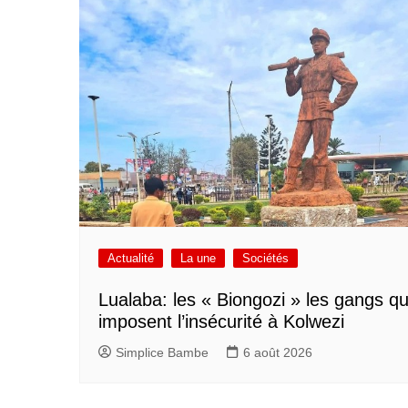
Actualité
La une
Sociétés
Lualaba: les « Biongozi » les gangs qu
imposent l’insécurité à Kolwezi
Simplice Bambe
6 août 2026