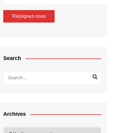
Search
Archives
Archives