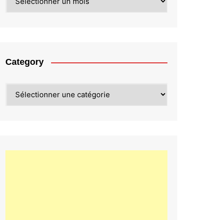
Category
Category