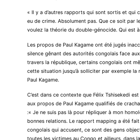
« Il y a d’autres rapports qui sont sortis et qui c
eu de crime. Absolument pas. Que ce soit par le
voulez la théorie du double-génocide. Qui est 
Les propos de Paul Kagame ont été jugés inaccept
silence gênant des autorités congolais face aux
travers la république, certains congolais ont m
cette situation jusqu’à solliciter par exemple l
Paul Kagame.
C’est dans ce contexte que Félix Tshisekedi est
aux propos de Paul Kagame qualifiés de crachats
:« Je ne suis pas là pour répliquer à mon homol
bonnes relations. Le rapport mapping a été fait
congolais qui accusent, ce sont des gens objectif
toutes les victimes au Congo et ailleurs, dans la