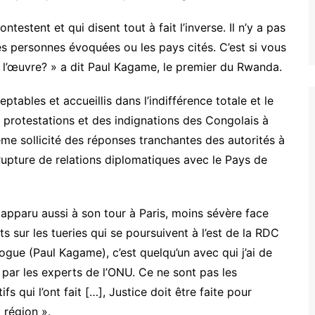
ontestent et qui disent tout à fait l’inverse. Il n’y a pas
s personnes évoquées ou les pays cités. C’est si vous
à l’œuvre? » a dit Paul Kagame, le premier du Rwanda.
ables et accueillis dans l’indifférence totale et le
 protestations et des indignations des Congolais à
ême sollicité des réponses tranchantes des autorités à
a rupture de relations diplomatiques avec le Pays de
 apparu aussi à son tour à Paris, moins sévère face
 sur les tueries qui se poursuivent à l’est de la RDC
ogue (Paul Kagame), c’est quelqu’un avec qui j’ai de
 par les experts de l’ONU. Ce ne sont pas les
s qui l’ont fait […], Justice doit être faite pour
 région ».