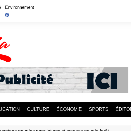
é
Environnement
UCATION
CULTURE
ÉCONOMIE
SPORTS
ÉDITO