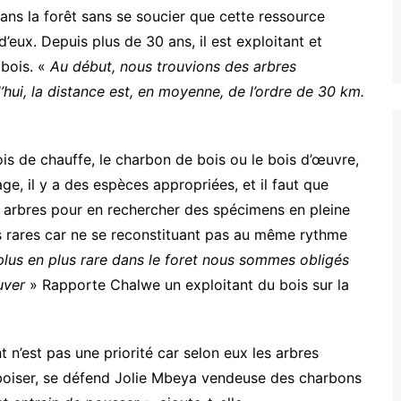
ns la forêt sans se soucier que cette ressource
d’eux. Depuis plus de 30 ans, il est exploitant et
 bois. «
Au début, nous trouvions des arbres
’hui, la distance est, en moyenne, de l’ordre de 30 km.
ois de chauffe, le charbon de bois ou le bois d’œuvre,
ge, il y a des espèces appropriées, et il faut que
tits arbres pour en rechercher des spécimens en pleine
s rares car ne se reconstituant pas au même rythme
plus en plus rare dans le foret nous sommes obligés
ouver
» Rapporte Chalwe un exploitant du bois sur la
 n’est pas une priorité car selon eux les arbres
reboiser, se défend Jolie Mbeya vendeuse des charbons