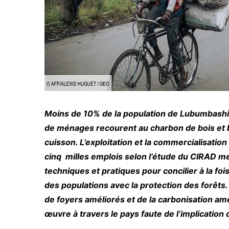
Moins de 10% de la population de Lubumbashi 
de ménages recourent au charbon de bois et b
cuisson. L’exploitation et la commercialisatio
cinq milles emplois selon l’étude du CIRAD m
techniques et pratiques pour concilier à la fo
des populations avec la protection des forêts. 
de foyers améliorés et de la carbonisation amél
œuvre à travers le pays faute de l’implication d