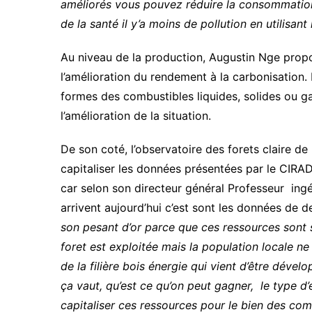
améliorés vous pouvez réduire la consommation 
de la santé il y’a moins de pollution en utilisan
Au niveau de la production, Augustin Nge propo
l’amélioration du rendement à la carbonisation
formes des combustibles liquides, solides ou g
l’amélioration de la situation.
De son coté, l’observatoire des forets claire d
capitaliser les données présentées par le CIRAD
car selon son directeur général Professeur in
arrivent aujourd’hui c’est sont les données de 
son pesant d’or parce que ces ressources sont s
foret est exploitée mais la population locale ne 
de la filière bois énergie qui vient d’être déve
ça vaut, qu’est ce qu’on peut gagner, le type 
capitaliser ces ressources pour le bien des c