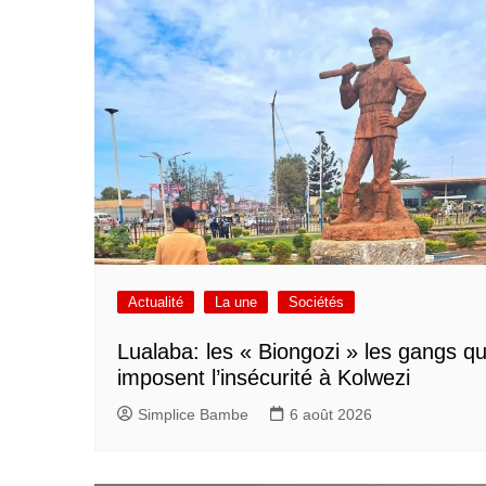
Actualité
La une
Sociétés
Lualaba: les « Biongozi » les gangs qu
imposent l’insécurité à Kolwezi
Simplice Bambe
6 août 2026