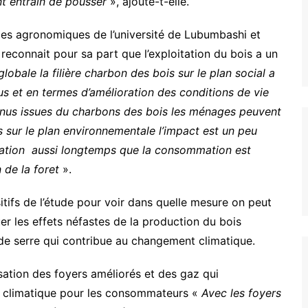
t entrain de pousser
», ajoute-t-elle.
ces agronomiques de l’université de Lubumbashi et
 reconnait pour sa part que l’exploitation du bois a un
lobale la filière charbon des bois sur le plan social a
 et en termes d’amélioration des conditions de vie
enus issues du charbons des bois les ménages peuvent
 sur le plan environnementale l’impact est un peu
station aussi longtemps que la consommation est
 de la foret
».
ositifs de l’étude pour voir dans quelle mesure on peut
r les effets néfastes de la production du bois
 de serre qui contribue au changement climatique.
isation des foyers améliorés et des gaz qui
 climatique pour les consommateurs «
Avec les foyers