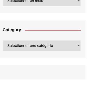
Category
Category