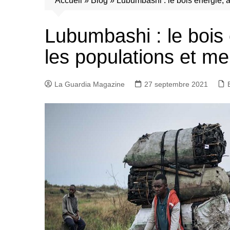
Accueil
»
Blog
»
Lubumbashi : le bois énergie, 
Lubumbashi : le bois
les populations et me
La Guardia Magazine
27 septembre 2021