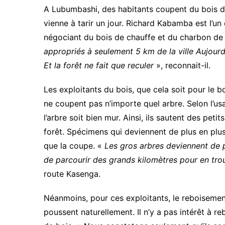
A Lubumbashi, des habitants coupent du bois da
vienne à tarir un jour. Richard Kabamba est l’un 
négociant du bois de chauffe et du charbon de
appropriés à seulement 5 km de la ville Aujourd
Et la forêt ne fait que reculer
», reconnait-il.
Les exploitants du bois, que cela soit pour le b
ne coupent pas n’importe quel arbre. Selon l’usa
l’arbre soit bien mur. Ainsi, ils sautent des pe
forêt. Spécimens qui deviennent de plus en plu
que la coupe. «
Les gros arbres deviennent de 
de parcourir des grands kilomètres pour en tr
route Kasenga.
Néanmoins, pour ces exploitants, le reboisement
poussent naturellement. Il n’y a pas intérêt à 