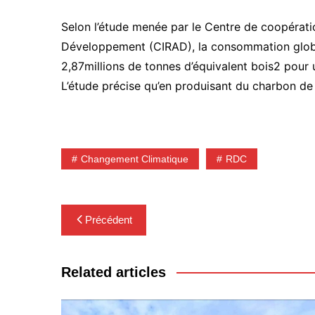
Selon l’étude menée par le Centre de coopérat
Développement (CIRAD), la consommation globa
2,87millions de tonnes d’équivalent bois2 pour 
L’étude précise qu’en produisant du charbon de
Changement Climatique
RDC
Navigation
Précédent
de
l’article
Related articles