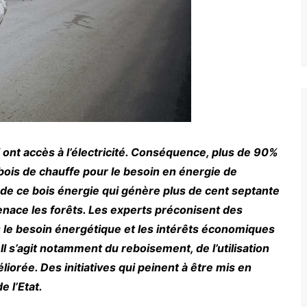
ont accès à l’électricité. Conséquence, plus de 90%
ois de chauffe pour le besoin en énergie de
n de ce bois énergie qui génère plus de cent septante
enace les forêts. Les experts préconisent des
is le besoin énergétique et les intérêts économiques
Il s’agit notamment du reboisement, de l’utilisation
iorée. Des initiatives qui peinent à être mis en
e l’Etat.