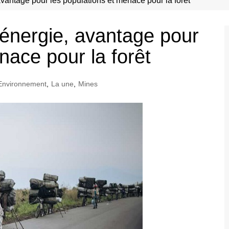
avantage pour les populations et menace pour la forêt
 énergie, avantage pour
nace pour la forêt
Environnement
,
La une
,
Mines