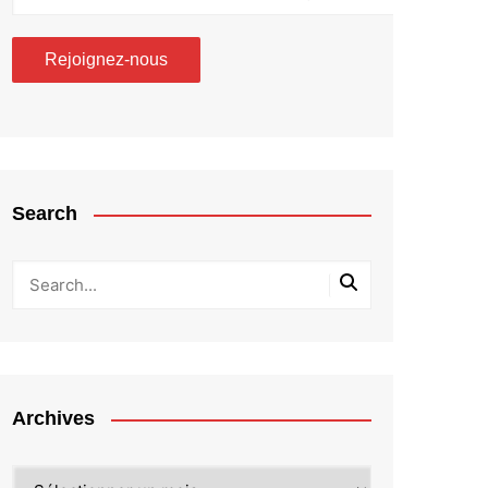
Search
Archives
Archives