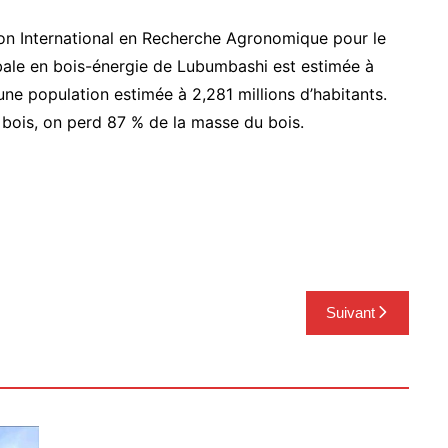
ion International en Recherche Agronomique pour le
le en bois-énergie de Lubumbashi est estimée à
une population estimée à 2,281 millions d’habitants.
 bois, on perd 87 % de la masse du bois.
Suivant