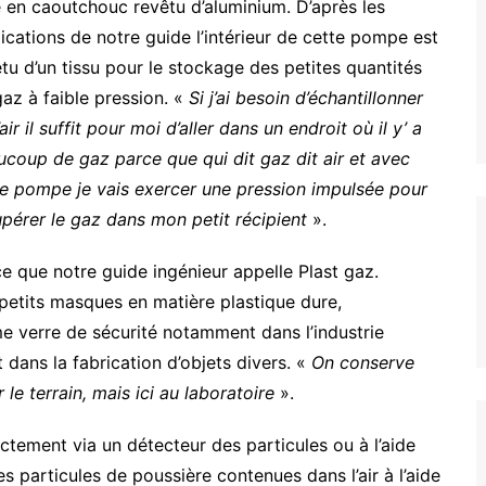
 en caoutchouc revêtu d’aluminium. D’après les
ications de notre guide l’intérieur de cette pompe est
tu d’un tissu pour le stockage des petites quantités
az à faible pression. «
Si j’ai besoin d’échantillonner
’air il suffit pour moi d’aller dans un endroit où il y’ a
coup de gaz parce que qui dit gaz dit air et avec
te pompe je vais exercer une pression impulsée pour
pérer le gaz dans mon petit récipient
».
e que notre guide ingénieur appelle Plast gaz.
 petits masques en matière plastique dure,
e verre de sécurité notamment dans l’industrie
 dans la fabrication d’objets divers. «
On conserve
 le terrain, mais ici au laboratoire
».
ectement via un détecteur des particules ou à l’aide
 particules de poussière contenues dans l’air à l’aide