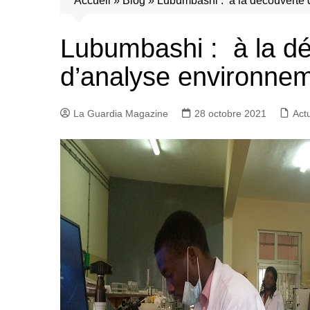
Accueil
»
Blog
»
Lubumbashi : à la découverte 
Lubumbashi : à la dé
d’analyse environnem
La Guardia Magazine
28 octobre 2021
Actu