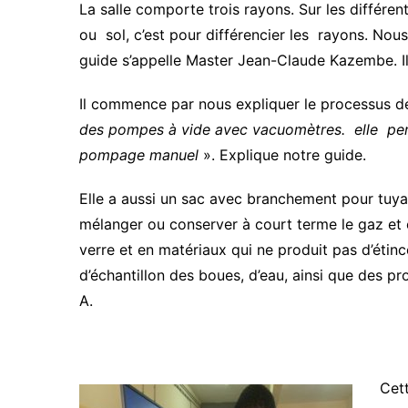
La salle comporte trois rayons. Sur les différent
ou sol, c’est pour différencier les rayons. Nou
guide s’appelle Master Jean-Claude Kazembe. Il
Il commence par nous expliquer le processus de
des pompes à vide avec vacuomètres. elle perm
pompage manuel
». Explique notre guide.
Elle a aussi un sac avec branchement pour tuya
mélanger ou conserver à court terme le gaz e
verre et en matériaux qui ne produit pas d’étince
d’échantillon des boues, d’eau, ainsi que des pr
A.
Cet