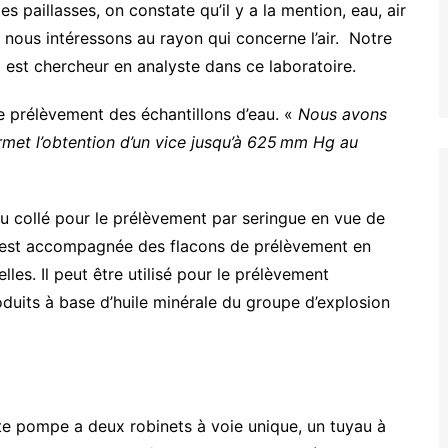
es paillasses, on constate qu’il y a la mention, eau, air
s nous intéressons au rayon qui concerne l’air. Notre
 est chercheur en analyste dans ce laboratoire.
 prélèvement des échantillons d’eau. «
Nous avons
et l’obtention d’un vice jusqu’à 625 mm Hg au
u collé pour le prélèvement par seringue en vue de
t est accompagnée des flacons de prélèvement en
lles. Il peut être utilisé pour le prélèvement
oduits à base d’huile minérale du groupe d’explosion
te pompe a deux robinets à voie unique, un tuyau à