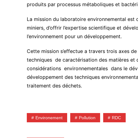
produits par processus métaboliques et bactéri
La mission du laboratoire environnemental est d’
miniers, d’offrir l’expertise scientifique et déve
l’environnement pour un développement.
Cette mission s’effectue a travers trois axes d
techniques de caractérisation des matières et de
considérations environnementales dans le dév
développement des techniques environnementale
traitement des déchets.
Environement
Pollution
RDC