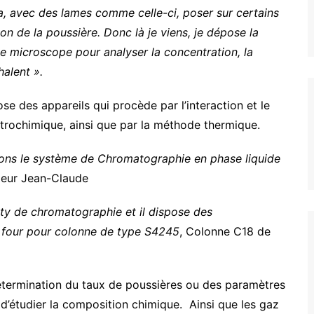
a, avec des lames comme celle-ci, poser sur certains
llon de la poussière
. Donc là je viens, je dépose la
le microscope pour analyser la concentration, la
halent ».
ose des appareils qui procède par l’interaction et le
trochimique, ainsi que par la méthode thermique.
vons le système de Chromatographie en phase liquide
nieur Jean-Claude
rity de chromatographie et il dispose des
et four pour colonne de type S4245
, Colonne C18 de
détermination du taux de poussières ou des paramètres
t d’étudier la composition chimique. Ainsi que les gaz