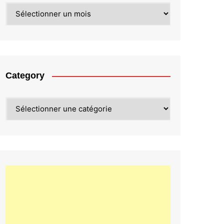
Archives
Category
Category