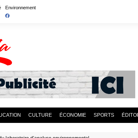
é
Environnement
UCATION
CULTURE
ÉCONOMIE
SPORTS
ÉDITO