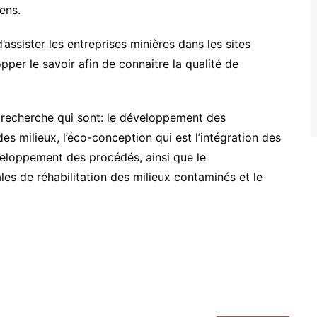
ens.
assister les entreprises minières dans les sites
lopper le savoir afin de connaitre la qualité de
e recherche qui sont: le développement des
s milieux, l’éco-conception qui est l’intégration des
eloppement des procédés, ainsi que le
s de réhabilitation des milieux contaminés et le