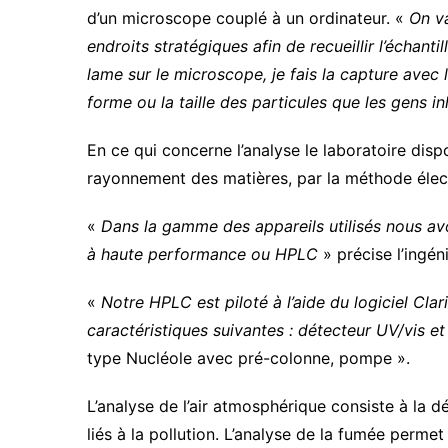
d’un microscope couplé à un ordinateur. «
On v
endroits stratégiques afin de recueillir l’échanti
lame sur le microscope, je fais la capture avec 
forme ou la taille des particules que les gens in
En ce qui concerne l’analyse le laboratoire disp
rayonnement des matières, par la méthode élec
«
Dans la gamme des appareils utilisés nous a
à haute performance ou HPLC
» précise l’ingé
«
Notre HPLC est piloté à l’aide du logiciel Cla
caractéristiques suivantes : détecteur UV/vis 
type Nucléole avec pré-colonne, pompe ».
L’analyse de l’air atmosphérique consiste à la 
liés à la pollution. L’analyse de la fumée perme