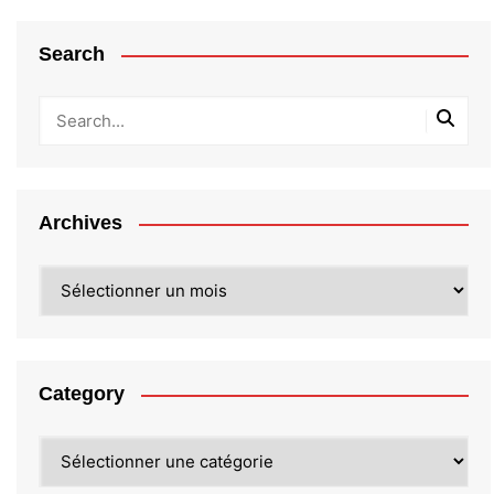
Search
Archives
Archives
Category
Category