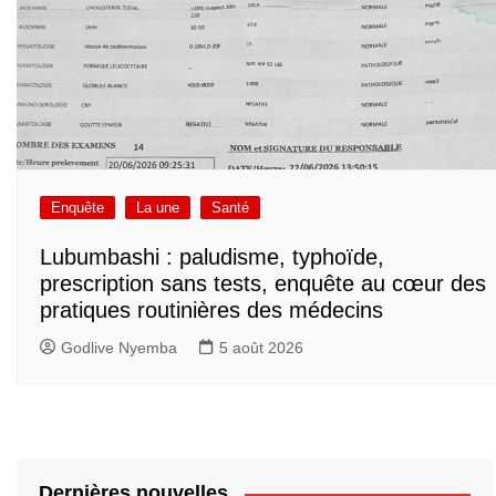
Enquête
La une
Santé
Lubumbashi : paludisme, typhoïde,
prescription sans tests, enquête au cœur des
pratiques routinières des médecins
Godlive Nyemba
5 août 2026
Dernières nouvelles