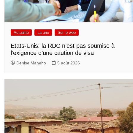
Actualité
La une
Sur le web
Etats-Unis: la RDC n’est pas soumise à
l’exigence d’une caution de visa
Denise Maheho
5 août 2026