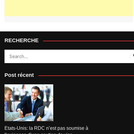
RECHERCHE
Post récent
Etats-Unis: la RDC n’est pas soumise à