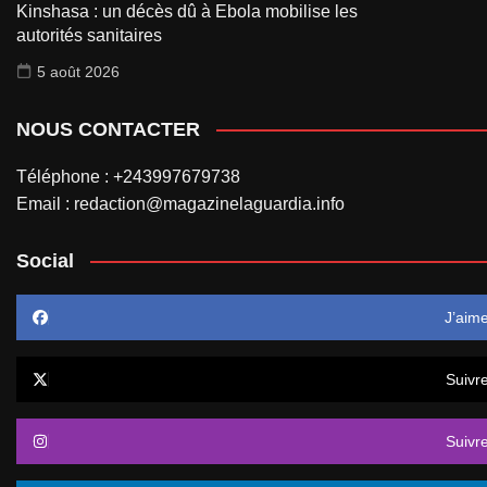
Kinshasa : un décès dû à Ebola mobilise les
autorités sanitaires
5 août 2026
NOUS CONTACTER
Téléphone : +243997679738
Email : redaction@magazinelaguardia.info
Social
J’aim
Suivr
Suivr