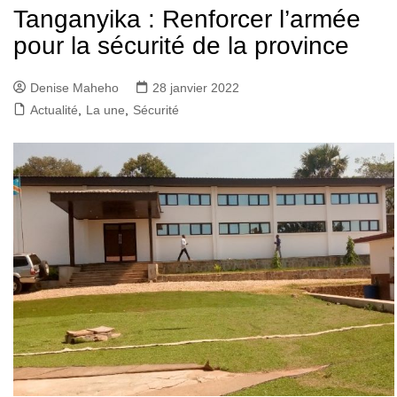
Tanganyika : Renforcer l’armée
pour la sécurité de la province
Denise Maheho
28 janvier 2022
Actualité
,
La une
,
Sécurité