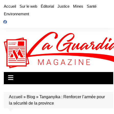
Aller
Accueil
Sur le web
Éditorial
Justice
Mines
Santé
au
Environnement
contenu
Accueil
»
Blog
»
Tanganyika : Renforcer l’armée pour
la sécurité de la province