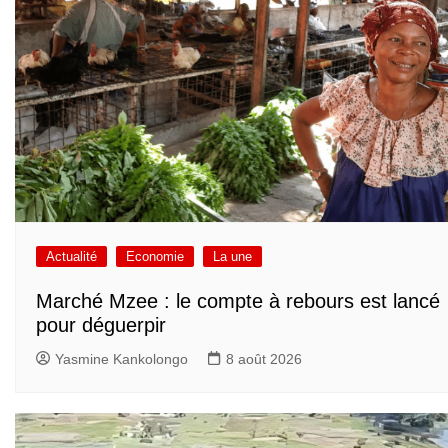
Actualité
Economie
La une
Marché Mzee : le compte à rebours est lancé
pour déguerpir
Yasmine Kankolongo
8 août 2026