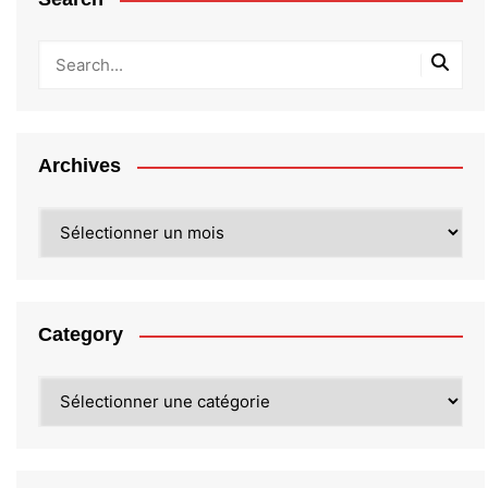
Archives
Archives
Category
Category