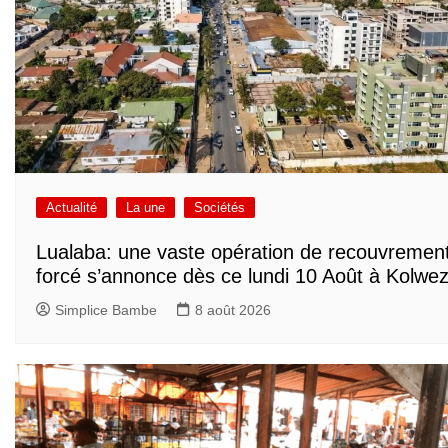
Actualité
La une
Sociétés
Lualaba: une vaste opération de recouvremen
forcé s’annonce dès ce lundi 10 Août à Kolwez
Simplice Bambe
8 août 2026