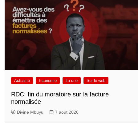
Actualité
Economie
La une
Sur le web
RDC: fin du moratoire sur la facture
normalisée
Divine Mbuyu
7 août 2026