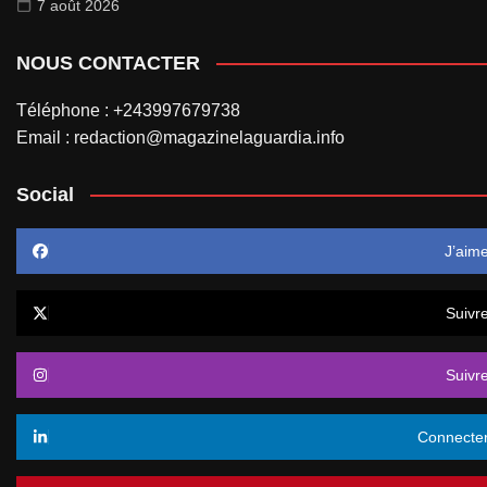
7 août 2026
NOUS CONTACTER
Téléphone : +243997679738
Email : redaction@magazinelaguardia.info
Social
J’aim
Suivr
Suivr
Connecte