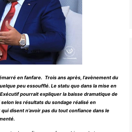
démarré en fanfare. Trois ans après, l’avènement du
quelque peu essoufflé. Le statu quo dans la mise en
écutif pourrait expliquer la baisse dramatique de
selon les résultats du sondage réalisé en
qui disent n’avoir pas du tout confiance dans le
gmenté.