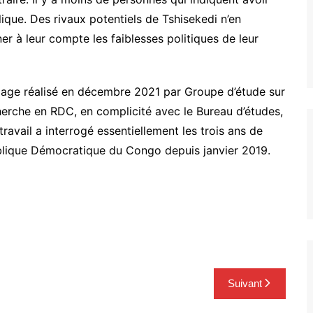
que. Des rivaux potentiels de Tshisekedi n’en
ner à leur compte les faiblesses politiques de leur
dage réalisé en décembre 2021 par Groupe d’étude sur
herche en RDC, en complicité avec le Bureau d’études,
travail a interrogé essentiellement les trois ans de
ublique Démocratique du Congo depuis janvier 2019.
Suivant