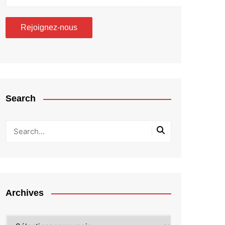
Search
Archives
Archives