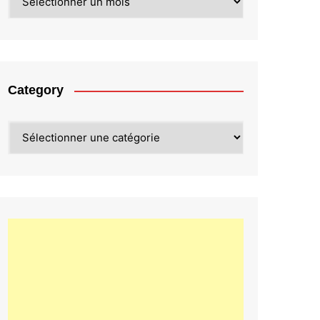
Category
Category