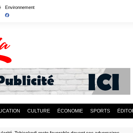
é
Environnement
UCATION
CULTURE
ÉCONOMIE
SPORTS
ÉDITO