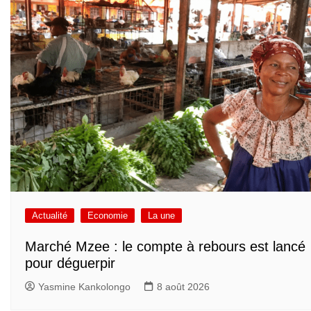
Actualité
Economie
La une
Marché Mzee : le compte à rebours est lancé
pour déguerpir
Yasmine Kankolongo
8 août 2026