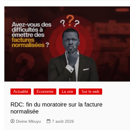
Actualité
Economie
La une
Sur le web
RDC: fin du moratoire sur la facture
normalisée
Divine Mbuyu
7 août 2026