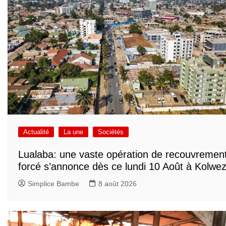
Actualité
La une
Sociétés
Lualaba: une vaste opération de recouvremen
forcé s’annonce dès ce lundi 10 Août à Kolwez
Simplice Bambe
8 août 2026