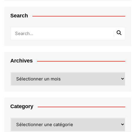
Search
Archives
Archives
Category
Category