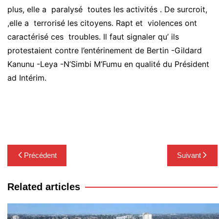
plus, elle a paralysé toutes les activités . De surcroit,
,elle a terrorisé les citoyens. Rapt et violences ont
caractérisé ces troubles. Il faut signaler qu’ ils
protestaient contre l’entérinement de Bertin -Gildard
Kanunu -Leya -N’Simbi M’Fumu en qualité du Président
ad Intérim.
Navigation
Précédent
Suivant
de
l’article
Related articles