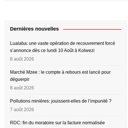
Dernières nouvelles
Lualaba: une vaste opération de recouvrement forcé
s’annonce dès ce lundi 10 Août à Kolwezi
8 août 2026
Marché Mzee : le compte à rebours est lancé pour
déguerpir
8 août 2026
Pollutions minières: jouissent-elles de l’impunité ?
7 août 2026
RDC: fin du moratoire sur la facture normalisée