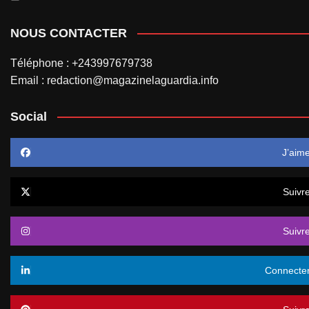
NOUS CONTACTER
Téléphone : +243997679738
Email : redaction@magazinelaguardia.info
Social
J’aim
Suivr
Suivr
Connecte