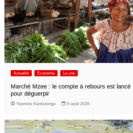
Actualité
Economie
La une
Marché Mzee : le compte à rebours est lancé
pour déguerpir
Yasmine Kankolongo
8 août 2026