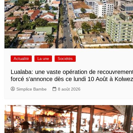
Actualité
La une
Sociétés
Lualaba: une vaste opération de recouvremen
forcé s’annonce dès ce lundi 10 Août à Kolwez
Simplice Bambe
8 août 2026