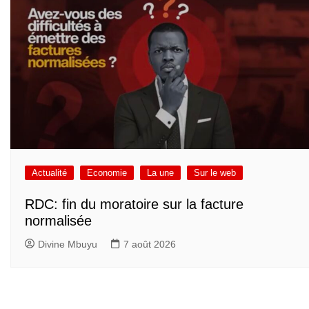
Actualité
Economie
La une
Sur le web
RDC: fin du moratoire sur la facture
normalisée
Divine Mbuyu
7 août 2026