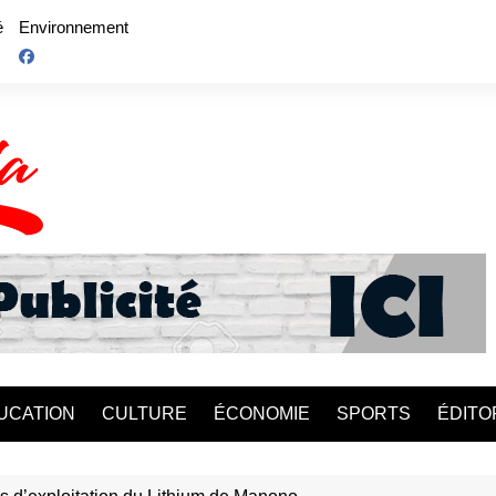
é
Environnement
UCATION
CULTURE
ÉCONOMIE
SPORTS
ÉDITO