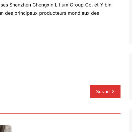
ises Shenzhen Chengxin Litium Group Co. et Yibin
 l’un des principaux producteurs mondiaux des
Suivant