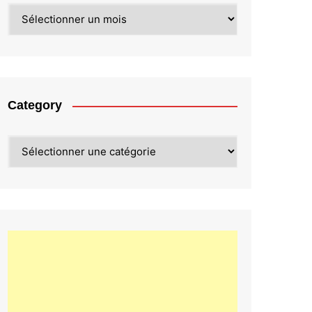
Archives
Category
Category