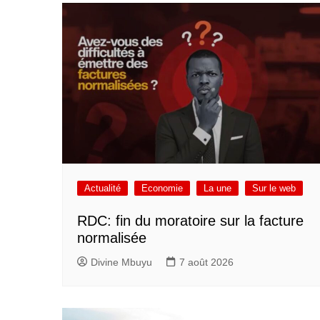
Actualité
Economie
La une
Sur le web
RDC: fin du moratoire sur la facture
normalisée
Divine Mbuyu
7 août 2026