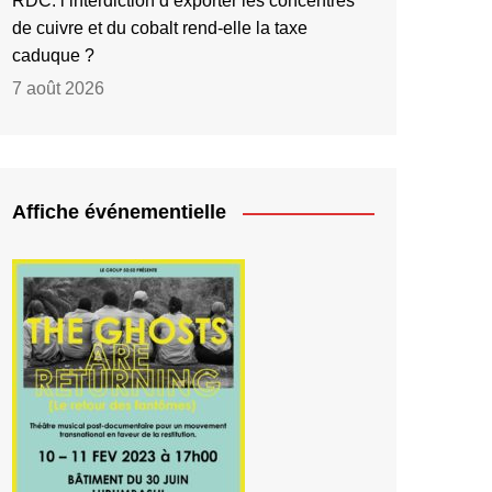
RDC: l’interdiction d’exporter les concentrés
de cuivre et du cobalt rend-elle la taxe
caduque ?
7 août 2026
Affiche événementielle