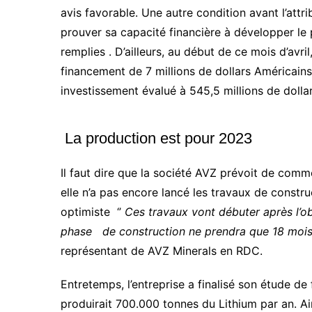
avis favorable. Une autre condition avant l’attrib
prouver sa capacité financière à développer le p
remplies . D’ailleurs, au début de ce mois d’avr
financement de 7 millions de dollars Américains
investissement évalué à 545,5 millions de dolla
La production est pour 2023
Il faut dire que la société AVZ prévoit de com
elle n’a pas encore lancé les travaux de constru
optimiste ‘’
Ces travaux vont débuter après l’ob
phase de construction ne prendra que 18 moi
représentant de AVZ Minerals en RDC.
Entretemps, l’entreprise a finalisé son étude de 
produirait 700.000 tonnes du Lithium par an. Ain