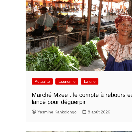
Actualité
Economie
La une
Marché Mzee : le compte à rebours e
lancé pour déguerpir
Yasmine Kankolongo
8 août 2026