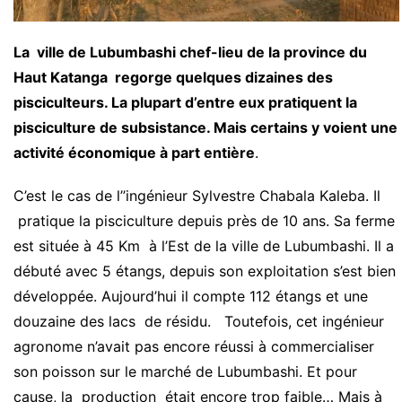
La ville de Lubumbashi chef-lieu de la province du
Haut Katanga regorge quelques dizaines des
pisciculteurs. La plupart d’entre eux pratiquent la
pisciculture de subsistance. Mais certains y voient une
activité économique à part entière
.
C’est le cas de l’’ingénieur Sylvestre Chabala Kaleba. Il
pratique la pisciculture depuis près de 10 ans. Sa ferme
est située à 45 Km à l’Est de la ville de Lubumbashi. Il a
débuté avec 5 étangs, depuis son exploitation s’est bien
développée. Aujourd’hui il compte 112 étangs et une
douzaine des lacs de résidu. Toutefois, cet ingénieur
agronome n’avait pas encore réussi à commercialiser
son poisson sur le marché de Lubumbashi. Et pour
cause, la production était encore trop faible… Mais à