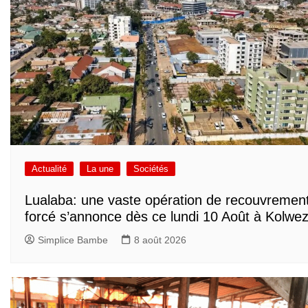
Actualité
La une
Sociétés
Lualaba: une vaste opération de recouvremen
forcé s’annonce dès ce lundi 10 Août à Kolwez
Simplice Bambe
8 août 2026