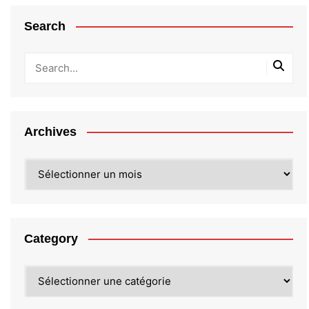
Search
Archives
Archives
Category
Category