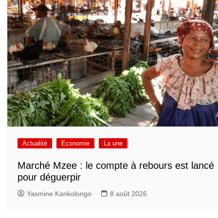
Actualité
Economie
La une
Marché Mzee : le compte à rebours est lancé
pour déguerpir
Yasmine Kankolongo
8 août 2026