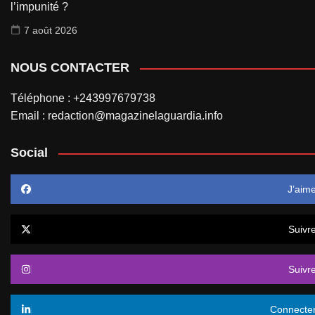
l’impunité ?
7 août 2026
NOUS CONTACTER
Téléphone : +243997679738
Email : redaction@magazinelaguardia.info
Social
J’aim
Suivr
Suivr
Connecte