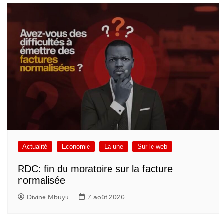
Actualité
Economie
La une
Sur le web
RDC: fin du moratoire sur la facture
normalisée
Divine Mbuyu
7 août 2026