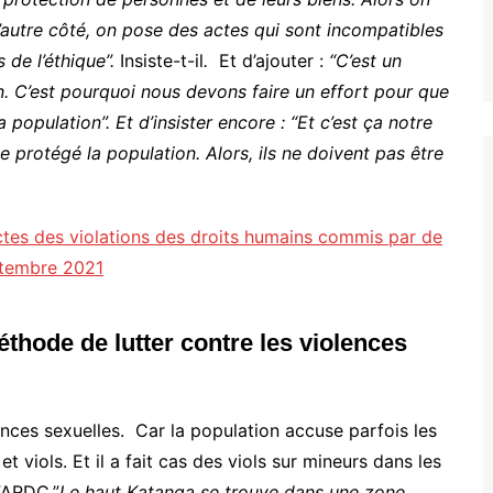
l’autre côté, on pose des actes qui sont incompatibles
 de l’éthique”.
Insiste-t-il
.
Et d’ajouter :
“C’est un
.
C’est pourquoi nous devons faire un effort pour que
opulation”. Et d’insister encore : “Et c’est ça notre
de protégé la population. Alors, ils ne doivent pas être
ctes des violations des droits humains commis par de
ptembre 2021
éthode de lutter contre les violences
nces sexuelles. Car la population accuse parfois les
et viols. Et il a fait cas des viols sur mineurs dans les
 FARDC.”
Le haut Katanga se trouve dans une zone