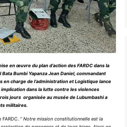
mise en œuvre du plan d’action des FARDC dans la
onel Bata Bumbi Yapanza Jean Daniel, commandant
en charge de l’administration et Logistique lance
mplication dans la lutte contre les violences
e trois jours organisée au musée de Lubumbashi a
ts militaires.
e FARDC. “
Notre mission constitutionnelle est la
la protection de personnes et de leurs biens. Alors on