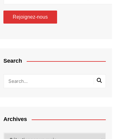
Search
Archives
Archives