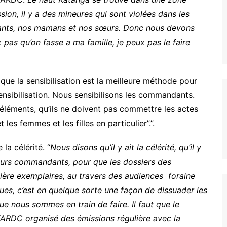
sion, il y a des mineures qui sont violées dans les
nfants, nos mamans et nos sœurs. Donc nous devons
pas qu’on fasse a ma famille, je peux pas le faire
é que la sensibilisation est la meilleure méthode pour
sensibilisation. Nous sensibilisons les commandants.
 éléments, qu’ils ne doivent pas commettre les actes
les femmes et les filles en particulier”.”.
la célérité. “
Nous disons qu’il y ait la célérité, qu’il y
t leurs commandants, pour que les dossiers des
ière exemplaires, au travers des audiences foraine
ques, c’est en quelque sorte une façon de dissuader les
e nous sommes en train de faire. Il faut que le
FARDC organisé des émissions régulière avec la