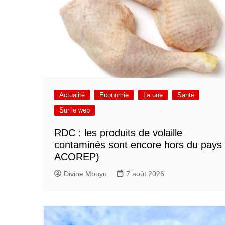
Actualité
Economie
La une
Santé
Sur le web
RDC : les produits de volaille
contaminés sont encore hors du pays 
ACOREP)
Divine Mbuyu
7 août 2026