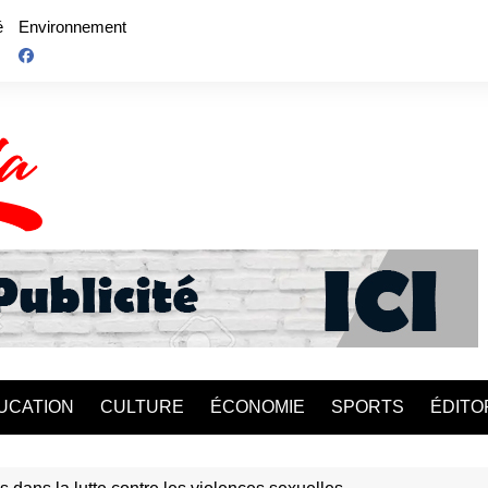
é
Environnement
UCATION
CULTURE
ÉCONOMIE
SPORTS
ÉDITO