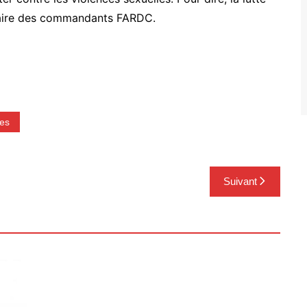
ffaire des commandants FARDC.
les
Suivant