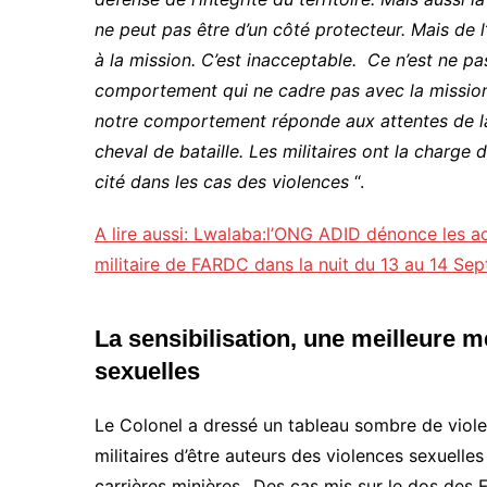
ne peut pas être d’un côté protecteur. Mais de 
à la mission. C’est inacceptable. Ce n’est ne pas
comportement qui ne cadre pas avec la mission
notre comportement réponde aux attentes de la p
cheval de bataille. Les militaires ont la charge 
cité dans les cas des violences
“.
A lire aussi: Lwalaba:l’ONG ADID dénonce les a
militaire de FARDC dans la nuit du 13 au 14 Se
La sensibilisation, une meilleure m
sexuelles
Le Colonel a dressé un tableau sombre de viole
militaires d’être auteurs des violences sexuelles 
carrières minières . Des cas mis sur le dos des