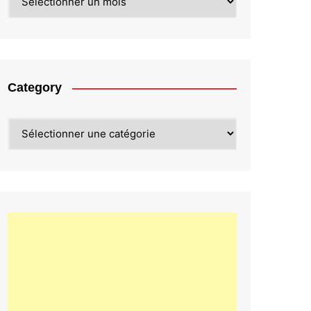
Category
Category