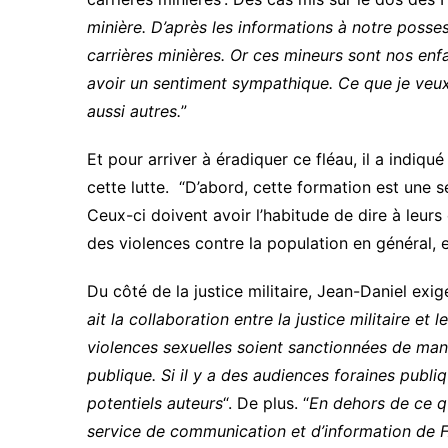
minière. D’après les informations à notre posses
carrières minières. Or ces mineurs sont nos e
avoir un sentiment sympathique. Ce que je veux 
aussi autres.
”
Et pour arriver à éradiquer ce fléau, il a indiqu
cette lutte. “D’abord, cette formation est une 
Ceux-ci doivent avoir l’habitude de dire à leurs
des violences contre la population en général, et 
Du côté de la justice militaire, Jean-Daniel exige 
ait la collaboration entre la justice militaire e
violences sexuelles soient sanctionnées de man
publique.
Si il y a des audiences foraines publi
potentiels auteurs
“. De plus. “
En dehors de ce qu
service de communication et d’information de 