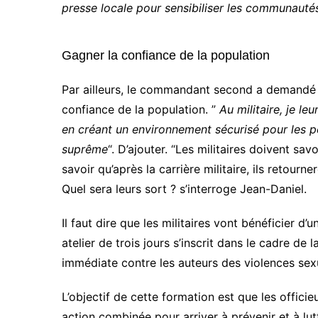
presse locale pour sensibiliser les communautés,
Gagner la confiance de la population
Par ailleurs, le commandant second a demandé 
confiance de la population. ”
Au militaire, je le
en créant un environnement sécurisé pour les p
suprême
“. D’ajouter. “Les militaires doivent sav
savoir qu’après la carrière militaire, ils retourn
Quel sera leurs sort ? s’interroge Jean-Daniel.
Il faut dire que les militaires vont bénéficier d’
atelier de trois jours s’inscrit dans le cadre de
immédiate contre les auteurs des violences sexue
L’objectif de cette formation est que les offic
action combinée pour arriver à prévenir et à lutt