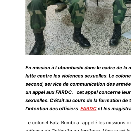
En mission à Lubumbashi dans le cadre de la 
lutte contre les violences sexuelles. Le col
second, service de communication des armées 
un appel aux FARDC. cet appel concerne leur i
sexuelles. C’était au cours de la formation d
l’intention des officiers
FARDC
et les magistra
Le colonel Bata Bumbi a rappelé les missions d
défense de l’intégrité du territoire. Mais aussi 