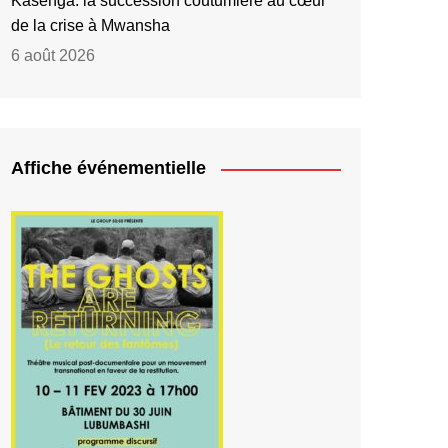
Kasenga: la succession coutumière au cœur
de la crise à Mwansha
6 août 2026
Affiche événementielle