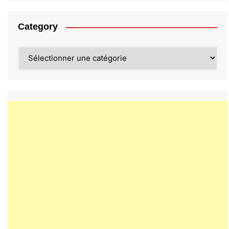
Category
Category