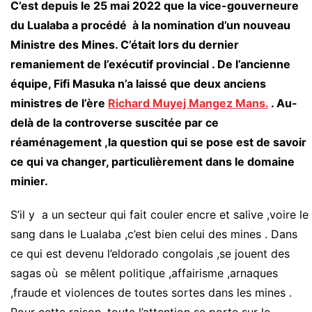
C’est depuis le 25 mai 2022 que la vice-gouverneure
du Lualaba a procédé à la nomination d’un nouveau
Ministre des Mines. C’était lors du dernier
remaniement de l’exécutif provincial . De l’ancienne
équipe, Fifi Masuka n’a laissé que deux anciens
ministres de l’ère
Richard Muyej Mangez Mans.
. Au-
delà de la controverse suscitée par ce
réaménagement ,la question qui se pose est de savoir
ce qui va changer, particulièrement dans le domaine
minier.
S’il y a un secteur qui fait couler encre et salive ,voire le
sang dans le Lualaba ,c’est bien celui des mines . Dans
ce qui est devenu l’eldorado congolais ,se jouent des
sagas où se mêlent politique ,affairisme ,arnaques
,fraude et violences de toutes sortes dans les mines .
Pour cette raison ,toute l’attention se porte sur le