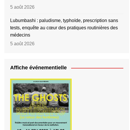
5 août 2026
Lubumbashi : paludisme, typhoïde, prescription sans
tests, enquête au cœur des pratiques routinières des
médecins
5 août 2026
Affiche événementielle