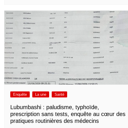
Enquête
La une
Santé
Lubumbashi : paludisme, typhoïde,
prescription sans tests, enquête au cœur des
pratiques routinières des médecins