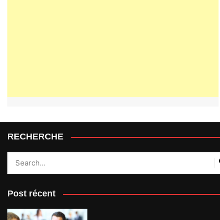
RECHERCHE
Post récent