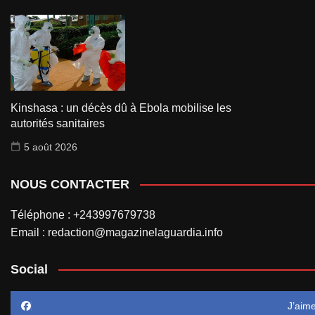
Kinshasa : un décès dû à Ebola mobilise les
autorités sanitaires
5 août 2026
NOUS CONTACTER
Téléphone : +243997679738
Email : redaction@magazinelaguardia.info
Social
J’aim