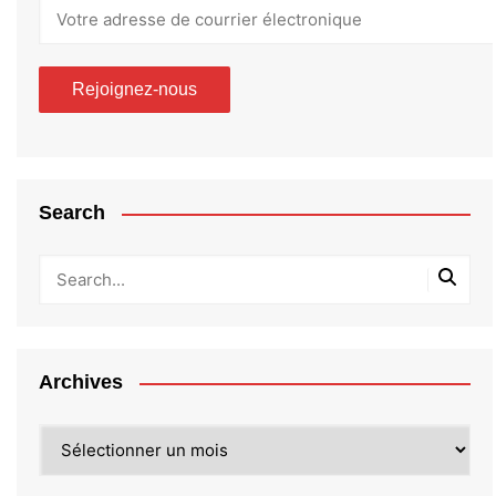
Search
Archives
Archives