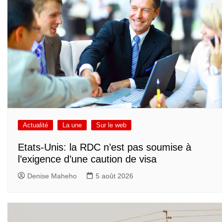
Actualité
La une
Sur le web
Etats-Unis: la RDC n’est pas soumise à
l’exigence d’une caution de visa
Denise Maheho
5 août 2026