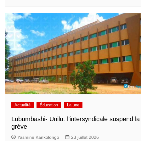
Actualité
Éducation
La une
Lubumbashi- Unilu: l’intersyndicale suspend la
grève
Yasmine Kankolongo
23 juillet 2026