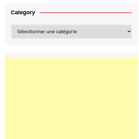
Category
Category