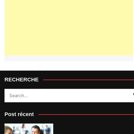
RECHERCHE
Post récent