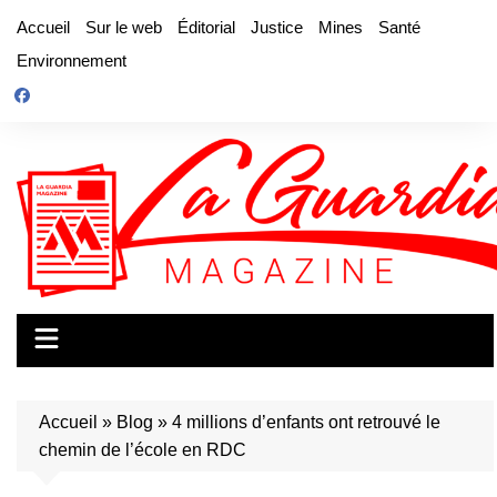
Aller
Accueil
Sur le web
Éditorial
Justice
Mines
Santé
au
Environnement
contenu
Accueil
»
Blog
»
4 millions d’enfants ont retrouvé le
chemin de l’école en RDC