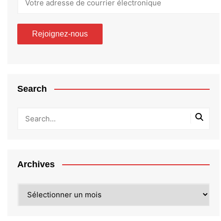
Search
Archives
Archives