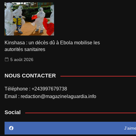
Kinshasa : un décès dû à Ebola mobilise les
autorités sanitaires
5 août 2026
NOUS CONTACTER
Téléphone : +243997679738
Email : redaction@magazinelaguardia.info
Social
J’aim