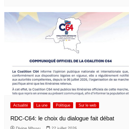
Actualité
La une
Politique
Sur le web
RDC-C64: le choix du dialogue fait débat
Divine Mbuyu
22 juillet 2026