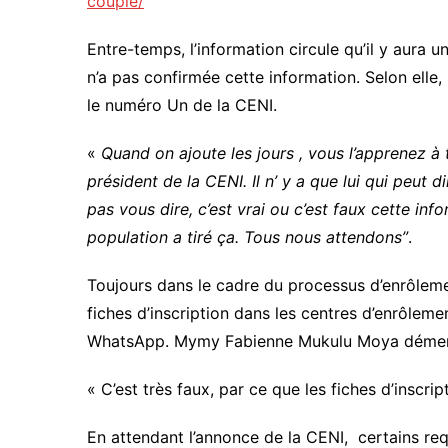
couple/
Entre-temps, l’information circule qu’il y aura u
n’a pas confirmée cette information. Selon elle
le numéro Un de la CENI.
«
Quand on ajoute les jours , vous l’apprenez à t
président de la CENI. Il n’ y a que lui qui peut d
pas vous dire, c’est vrai ou c’est faux cette inf
population a tiré ça. Tous nous attendons”
.
Toujours dans le cadre du processus d’enrôleme
fiches d’inscription dans les centres d’enrôleme
WhatsApp. Mymy Fabienne Mukulu Moya dément
« C’est très faux, par ce que les fiches d’inscrip
En attendant l’annonce de la CENI, certains req