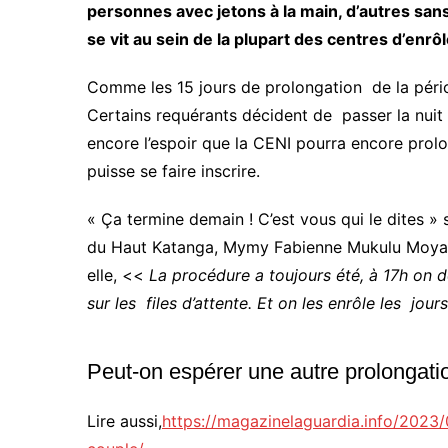
personnes avec jetons à la main, d’autres sans 
se vit au sein de la plupart des centres d’en
Comme les 15 jours de prolongation de la pério
Certains requérants décident de passer la nuit a
encore l’espoir que la CENI pourra encore prol
puisse se faire inscrire.
« Ça termine demain ! C’est vous qui le dites » 
du Haut Katanga, Mymy Fabienne Mukulu Moya qu
elle, <<
La procédure a toujours été, à 17h on d
sur les files d’attente. Et on les enrôle les jour
Peut-on espérer une autre prolongati
Lire aussi,
https://magazinelaguardia.info/2023