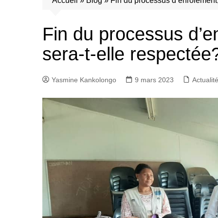
Accueil
»
Blog
»
Fin du processus d’enrôlement,
Fin du processus d’e
sera-t-elle respectée
Yasmine Kankolongo
9 mars 2023
Actualit