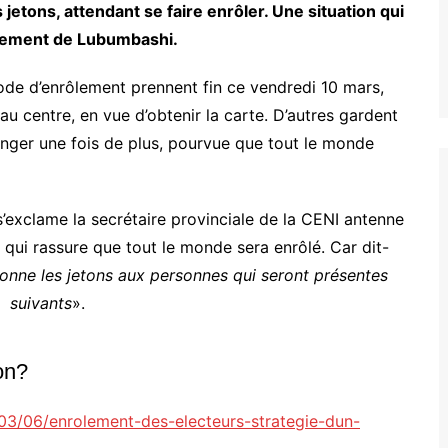
jetons, attendant se faire enrôler. Une situation qui
rôlement de Lubumbashi.
de d’enrôlement prennent fin ce vendredi 10 mars,
u centre, en vue d’obtenir la carte. D’autres gardent
onger une fois de plus, pourvue que tout le monde
s’exclame la secrétaire provinciale de la CENI antenne
i rassure que tout le monde sera enrôlé. Car dit-
onne les jetons aux personnes qui seront présentes
s suivants
».
on?
/03/06/enrolement-des-electeurs-strategie-dun-