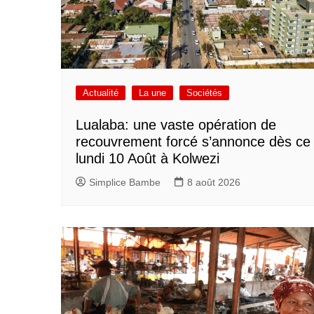
Actualité
La une
Sociétés
Lualaba: une vaste opération de
recouvrement forcé s’annonce dès ce
lundi 10 Août à Kolwezi
Simplice Bambe
8 août 2026