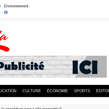
é
Environnement
UCATION
CULTURE
ÉCONOMIE
SPORTS
ÉDITO