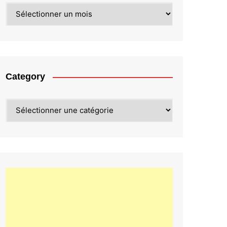
Archives
Category
Category