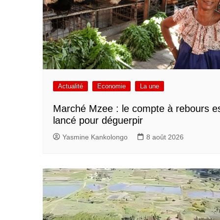
Actualité
Economie
La une
Marché Mzee : le compte à rebours e
lancé pour déguerpir
Yasmine Kankolongo
8 août 2026